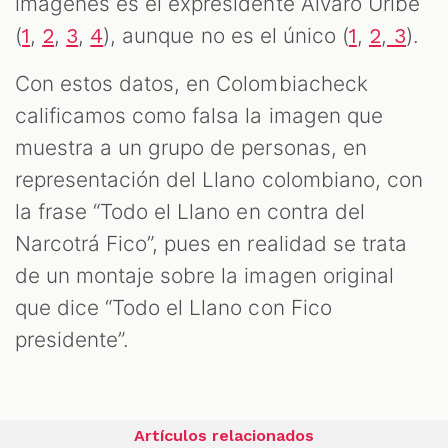
imágenes es el expresidente Álvaro Uribe
(
,
,
,
), aunque no es el único (
,
,
).
1
2
3
4
1
2
3
Con estos datos, en Colombiacheck
calificamos como falsa la imagen que
muestra a un grupo de personas, en
representación del Llano colombiano, con
la frase “Todo el Llano en contra del
Narcotrá Fico”, pues en realidad se trata
de un montaje sobre la imagen original
que dice “Todo el Llano con Fico
presidente”.
Artículos relacionados