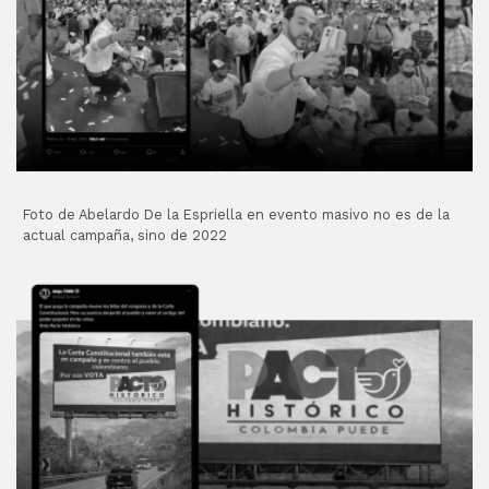
Foto de Abelardo De la Espriella en evento masivo no es de la
actual campaña, sino de 2022