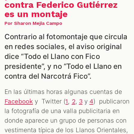
contra Federico Gutiérrez
es un montaje
ALES
Por Sharon Mejía Campo
Contrario al fotomontaje que circula
en redes sociales, el aviso original
dice “Todo el Llano con Fico
presidente”, y no “Todo el Llano en
contra del Narcotrá Fico”.
CAST
En las últimas horas algunas cuentas de
y Twitter (
,
,
y
) publicaron
Facebook
1
2
3
4
la fotografía de una valla publicitaria en
donde aparece un grupo de personas con
vestimenta típica de los Llanos Orientales,