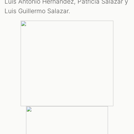
Luis Antonio Hernández, Patricia Salazar y
Luis Guillermo Salazar.