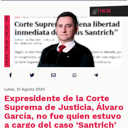
FALSO FALSO FALSO FALSO FALSO FALSO FALSO FALSO
Falso
OS
Lunes, 31 Agosto 2020
Expresidente de la Corte
Suprema de Justicia, Álvaro
García, no fue quien estuvo
a cargo del caso ‘Santrich’