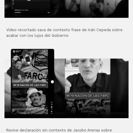
Video recortado saca de contexto frase de Iván Cepeda sobre
acabar con los lujos del Gobierno
Revive declaración sin contexto de Jacobo Arenas sobre