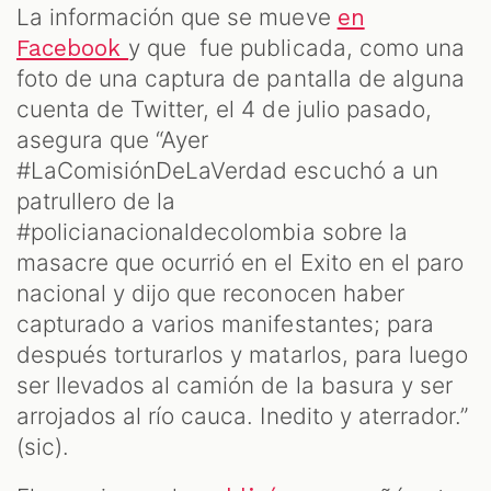
CAST
La información que se mueve
en
y que fue publicada, como una
Facebook
foto de una captura de pantalla de alguna
cuenta de Twitter, el 4 de julio pasado,
asegura que “Ayer
#LaComisiónDeLaVerdad escuchó a un
patrullero de la
#policianacionaldecolombia sobre la
masacre que ocurrió en el Exito en el paro
ZOOM
nacional y dijo que reconocen haber
capturado a varios manifestantes; para
después torturarlos y matarlos, para luego
ser llevados al camión de la basura y ser
arrojados al río cauca. Inedito y aterrador.”
(sic).