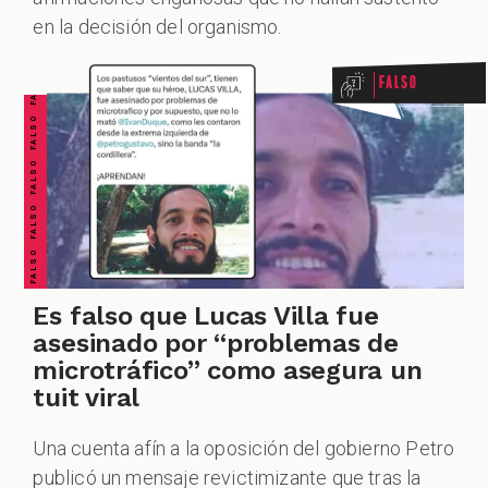
FALSO FALSO FALSO FALSO FALSO FALSO FALSO
en la decisión del organismo.
Falso
Es falso que Lucas Villa fue
asesinado por “problemas de
microtráfico” como asegura un
tuit viral
Una cuenta afín a la oposición del gobierno Petro
publicó un mensaje revictimizante que tras la