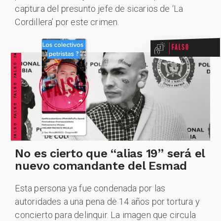
FALSO FALSO FALSO FALSO FALSO FALSO FALSO
captura del presunto jefe de sicarios de ‘La
Cordillera’ por este crimen.
Falso
No es cierto que “alias 19” será el
nuevo comandante del Esmad
Esta persona ya fue condenada por las
autoridades a una pena de 14 años por tortura y
concierto para delinquir. La imagen que circula