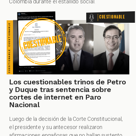
Colombia durante el estallido social.
Cuestionable
ZOOM
Los cuestionables trinos de Petro
y Duque tras sentencia sobre
cortes de internet en Paro
Nacional
Luego de la decisión de la Corte Constitucional,
el presidente y su antecesor realizaron
afirmaciones engañosas que no hallan sustento