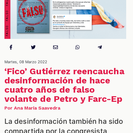
OS
Martes, 08 Marzo 2022
‘Fico’ Gutiérrez reencaucha
desinformación de hace
ES
cuatro años de falso
volante de Petro y Farc-Ep
Por Ana María Saavedra
La desinformación también ha sido
compartida por la congresista