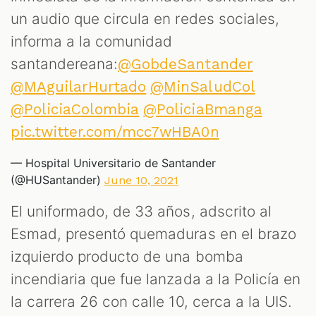
un audio que circula en redes sociales,
informa a la comunidad
santandereana:
@GobdeSantander
@MAguilarHurtado
@MinSaludCol
@PoliciaColombia
@PoliciaBmanga
pic.twitter.com/mcc7wHBA0n
— Hospital Universitario de Santander
(@HUSantander)
June 10, 2021
El uniformado, de 33 años, adscrito al
Esmad, presentó quemaduras en el brazo
izquierdo producto de una bomba
incendiaria que fue lanzada a la Policía en
la carrera 26 con calle 10, cerca a la UIS.