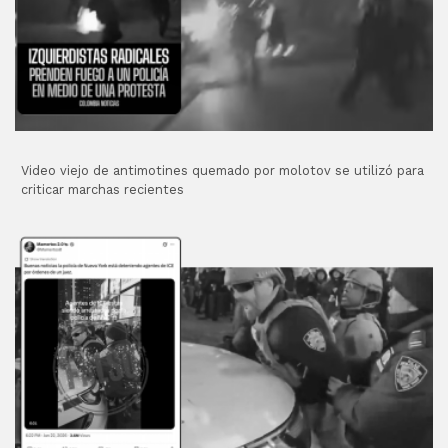
Video viejo de antimotines quemado por molotov se utilizó para
criticar marchas recientes