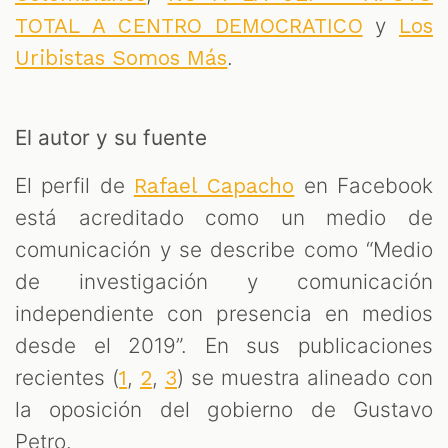
y
TOTAL A CENTRO DEMOCRATICO
Los
S
.
Uribistas Somos Más
El autor y su fuente
El perfil de
en Facebook
Rafael Capacho
está acreditado como un medio de
comunicación y se describe como “Medio
de investigación y comunicación
independiente con presencia en medios
desde el 2019”. En sus publicaciones
recientes (
,
,
) se muestra alineado con
1
2
3
la oposición del gobierno de Gustavo
Petro.