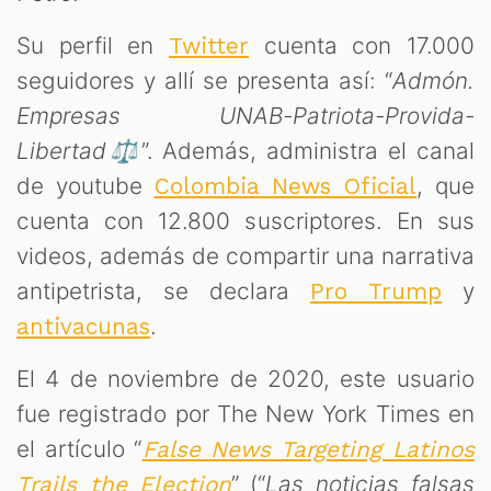
Su perfil en
cuenta con 17.000
Twitter
seguidores y allí se presenta así: “
Admón.
Empresas UNAB-Patriota-Provida-
Libertad⚖
”. Además, administra el canal
de youtube
, que
Colombia News Oficial
cuenta con 12.800 suscriptores. En sus
videos, además de compartir una narrativa
T
antipetrista, se declara
y
Pro Trump
.
antivacunas
El 4 de noviembre de 2020, este usuario
fue registrado por The New York Times en
el artículo “
False News Targeting Latinos
” (“
Las noticias falsas
Trails the Election