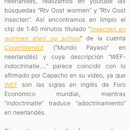
neerlandés, realizamos en youtube las
búsquedas “Rtv Oost wormen” y “Rtv Oost
insecten”. Así encontramos en limpio el
clip de 1:40 minutos titulado “
Insecten en
” de la cuenta
wormen eten op school
(“Mundo Payaso” en
ClownWereld
neerlandés) y cuya descripción “
WEF-
indoctrinatie...
.” parece coincidir con lo
afirmado por Capacho en su video, ya que
son las siglas en inglés de Foro
WEF
Económico mundial, mientras
“
indoctrinatie
” traduce “adoctrinamiento”
en neerlandés.