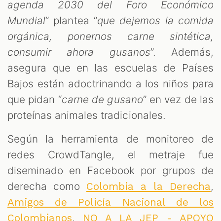
S
agenda 2030 del Foro Económico
Mundial
” plantea “
que dejemos la comida
orgánica, ponernos carne sintética,
consumir ahora gusanos
”. Además,
asegura que en las escuelas de Países
Bajos están adoctrinando a los niños para
que pidan “
carne de gusano
” en vez de las
proteínas animales tradicionales.
Según la herramienta de monitoreo de
redes CrowdTangle, el metraje fue
diseminado en Facebook por grupos de
derecha como
,
Colombia a la Derecha
Amigos de Policía Nacional de los
,
Colombianos
NO A LA JEP - APOYO