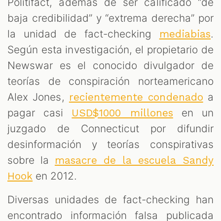
Politifact, además de ser calificado “de
baja credibilidad” y “extrema derecha” por
la unidad de fact-checking
.
mediabias
Según esta investigación, el propietario de
Newswar es el conocido divulgador de
teorías de conspiración norteamericano
Alex Jones,
a
recientemente condenado
pagar casi
en un
USD$1000 millones
juzgado de Connecticut por difundir
desinformación y teorías conspirativas
sobre la
masacre de la escuela Sandy
en 2012.
Hook
Diversas unidades de fact-checking han
encontrado información falsa publicada