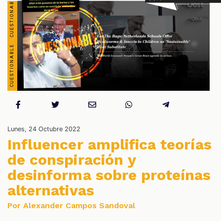
S
Lunes, 24 Octubre 2022
Influencer amplifica teorías
de conspiración y
desinforma sobre proteínas
alternativas
Por Alexander Campos Sandoval