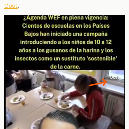
.
Oost