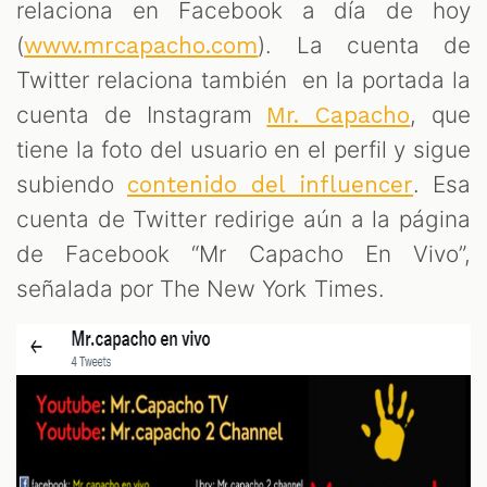
M
relaciona en Facebook a día de hoy
(
). La cuenta de
www.mrcapacho.com
Twitter relaciona también en la portada la
cuenta de Instagram
, que
Mr. Capacho
tiene la foto del usuario en el perfil y sigue
subiendo
. Esa
contenido del influencer
cuenta de Twitter redirige aún a la página
de Facebook “Mr Capacho En Vivo”,
señalada por The New York Times.