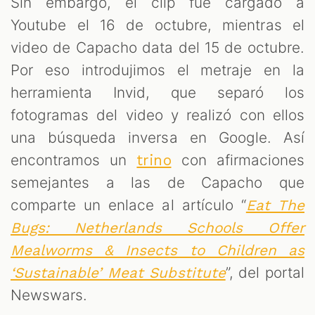
Sin embargo, el clip fue cargado a
Youtube el 16 de octubre, mientras el
video de Capacho data del 15 de octubre.
Por eso introdujimos el metraje en la
herramienta Invid, que separó los
fotogramas del video y realizó con ellos
una búsqueda inversa en Google. Así
encontramos un
con afirmaciones
trino
semejantes a las de Capacho que
comparte un enlace al artículo “
Eat The
Bugs: Netherlands Schools Offer
Mealworms & Insects to Children as
”, del portal
‘Sustainable’ Meat Substitute
Newswars.