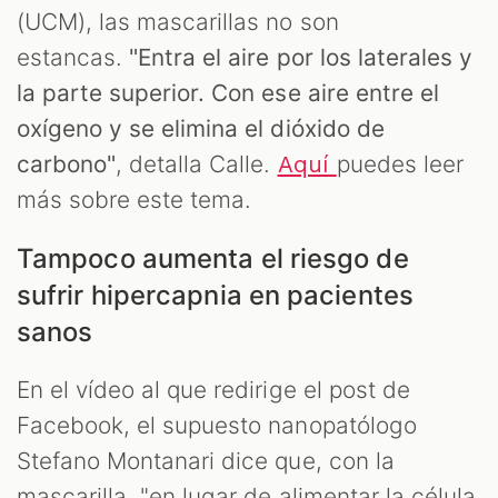
M
(UCM), las mascarillas no son
estancas.
"Entra el aire por los laterales y
la parte superior. Con ese aire entre el
oxígeno y se elimina el dióxido de
carbono"
, detalla Calle.
puedes leer
Aquí
más sobre este tema.
Tampoco aumenta el riesgo de
sufrir hipercapnia en pacientes
sanos
En el vídeo al que redirige el post de
Facebook, el supuesto nanopatólogo
Stefano Montanari dice que, con la
mascarilla, "en lugar de alimentar la célula