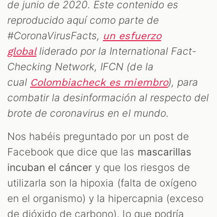
de junio de 2020. Este contenido es
reproducido aquí como parte de
#CoronaVirusFacts,
un esfuerzo
liderado por la International Fact-
global
Checking Network, IFCN (de la
cual
), para
Colombiacheck es miembro
combatir la desinformación al respecto del
brote de coronavirus en el mundo.
S
Nos habéis preguntado por un post de
Facebook que dice que las
mascarillas
incuban el cáncer
y que los riesgos de
utilizarla son la hipoxia (falta de oxígeno
en el organismo) y la hipercapnia (exceso
de dióxido de carbono), lo que podría