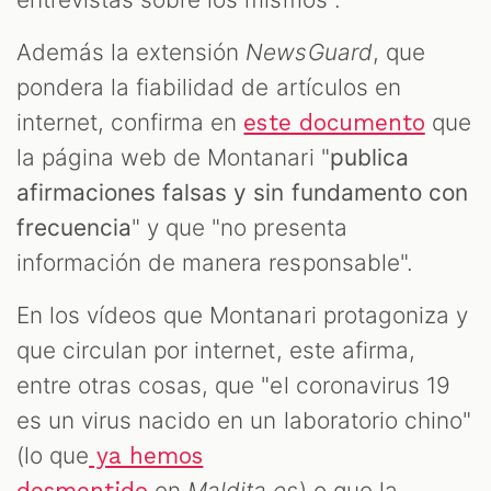
Además la extensión
NewsGuard
, que
pondera la fiabilidad de artículos en
internet, confirma en
que
este documento
la página web de Montanari "
publica
afirmaciones falsas y sin fundamento con
frecuencia
" y que "no presenta
información de manera responsable".
En los vídeos que Montanari protagoniza y
que circulan por internet, este afirma,
entre otras cosas, que "el coronavirus 19
es un virus nacido en un laboratorio chino"
(lo que
ya hemos
en
Maldita.es
) o que la
desmentido