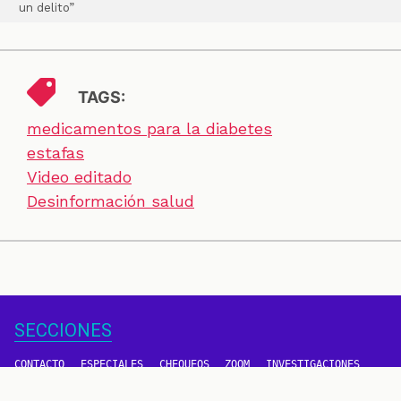
un delito”
TAGS:
medicamentos para la diabetes
estafas
Video editado
Desinformación salud
SECCIONES
CONTACTO
ESPECIALES
CHEQUEOS
ZOOM
INVESTIGACIONES