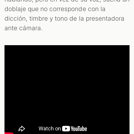
doblaje que no corresponde con la
dicción, timbre y tono de la presentadora
ante cámara.