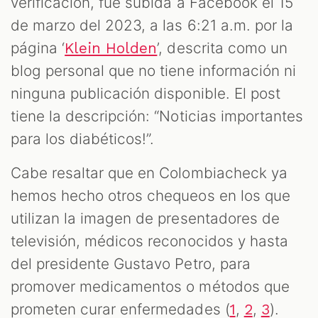
verificación, fue subida a Facebook el 15
de marzo del 2023, a las 6:21 a.m. por la
página ‘
’, descrita como un
Klein Holden
blog personal que no tiene información ni
ninguna publicación disponible. El post
tiene la descripción: “Noticias importantes
para los diabéticos!”.
Cabe resaltar que en Colombiacheck ya
hemos hecho otros chequeos en los que
utilizan la imagen de presentadores de
televisión, médicos reconocidos y hasta
del presidente Gustavo Petro, para
promover medicamentos o métodos que
prometen curar enfermedades (
,
,
).
1
2
3