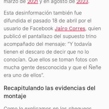
marzo de
y en agosto de
.
2021
2023
Esta desinformación también fue
difundida el pasado 18 de abril por el
usuario de Facebook
, quien
Jairo Corres
publicó el pantallazo del supuesto trino
acompañado del mensaje: “Y todavía
tienen el descaro de decir que no lo
conocían. Que ellos se toman fotos con
mucha gente desconocida y que el Ñeñe
era uno de ellos”.
Recapitulando las evidencias del
montaje
Como lo explicamos en los chequeos