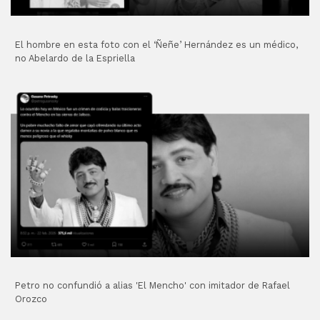
El hombre en esta foto con el ‘Ñeñe’ Hernández es un médico,
no Abelardo de la Espriella
Petro no confundió a alias 'El Mencho' con imitador de Rafael
Orozco