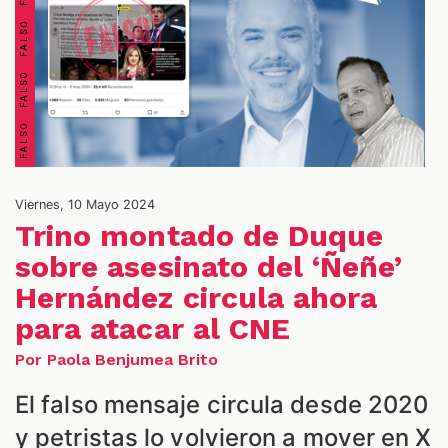
OS
Viernes, 10 Mayo 2024
Trino montado de Duque
sobre asesinato del ‘Ñeñe’
Hernández circula ahora
para atacar al CNE
ES
Por Paola Benjumea Brito
El falso mensaje circula desde 2020
y petristas lo volvieron a mover en X