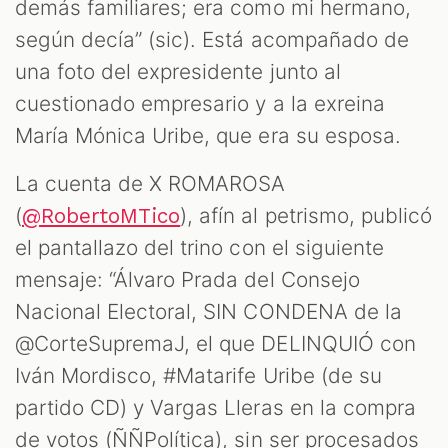
demás familiares; era como mi hermano,
según decía” (sic). Está acompañado de
una foto del expresidente junto al
cuestionado empresario y a la exreina
María Mónica Uribe, que era su esposa.
La cuenta de X ROMAROSA
(
), afín al petrismo, publicó
@RobertoMTico
el pantallazo del trino con el siguiente
mensaje: “Álvaro Prada del Consejo
Nacional Electoral, SIN CONDENA de la
@CorteSupremaJ, el que DELINQUIÓ con
Iván Mordisco, #Matarife Uribe (de su
partido CD) y Vargas Lleras en la compra
de votos (ÑÑPolítica), sin ser procesados