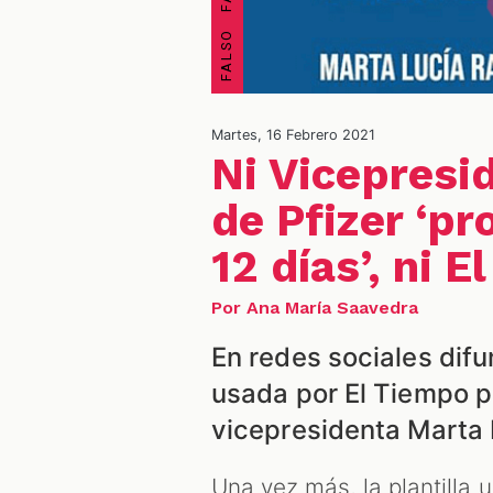
Martes, 16 Febrero 2021
Ni Vicepresi
de Pfizer ‘pr
12 días’, ni 
Por Ana María Saavedra
En redes sociales difu
usada por El Tiempo pa
vicepresidenta Marta 
Una vez más, la plantilla 