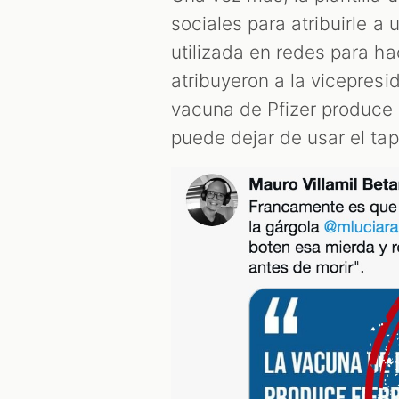
sociales para atribuirle a
utilizada en redes para h
atribuyeron a la vicepresi
vacuna de Pfizer produce f
puede dejar de usar el ta