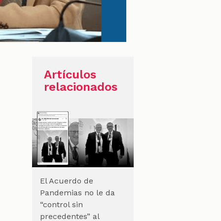
Artículos
relacionados
El Acuerdo de
Pandemias no le da
“control sin
precedentes” al