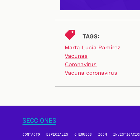
TAGS:
Marta Lucía Ramírez
Vacunas
Coronavirus
Vacuna coronavirus
SECCIONES
CONTACTO
ESPECIALES
CHEQUEOS
ZOOM
INVESTIGACIO