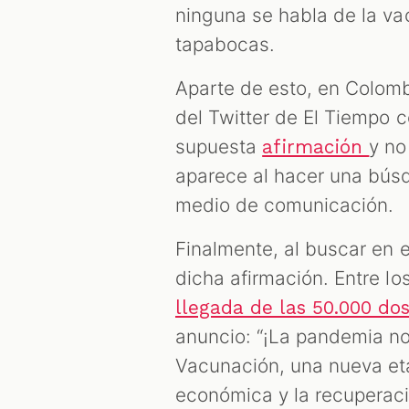
ninguna se habla de la va
tapabocas.
Aparte de esto, en Colo
del Twitter de El Tiempo c
supuesta
y no
afirmación
aparece al hacer una bú
medio de comunicación.
Finalmente, al buscar en e
dicha afirmación. Entre lo
llegada de las 50.000 dos
anuncio: “¡La pandemia no
Vacunación, una nueva eta
económica y la recuperac