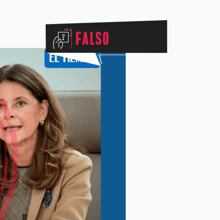
Falso