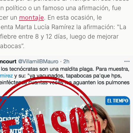
 un político o un famoso una afirmación, fue
acer un
. En esta ocasión, le
montaje
denta Marta Lucía Ramírez la afirmación: "La
iebre entre 8 y 12 días, luego de mejorar
pabocas”.