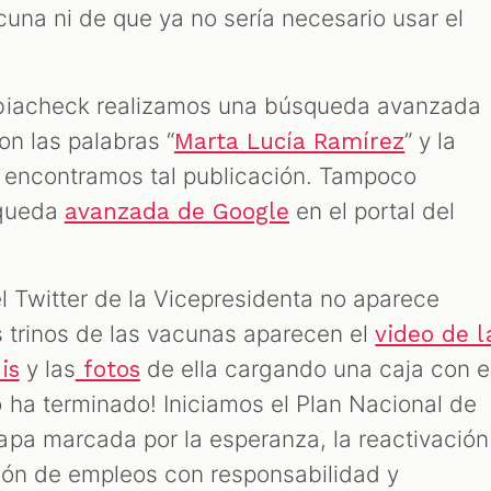
cuna ni de que ya no sería necesario usar el
mbiacheck realizamos una búsqueda avanzada
on las palabras “
” y la
Marta Lucía Ramírez
 encontramos tal publicación. Tampoco
squeda
en el portal del
avanzada de Google
l Twitter de la Vicepresidenta no aparece
s trinos de las vacunas aparecen el
video de l
y las
de ella cargando una caja con e
is
fotos
 ha terminado! Iniciamos el Plan Nacional de
pa marcada por la esperanza, la reactivación
ión de empleos con responsabilidad y