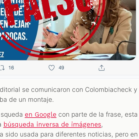
editorial se comunicaron con Colombiacheck y
aba de un montaje.
búsqueda
con parte de la frase, esta
en Google
na
,
búsqueda inversa de imágenes
a sido usada para diferentes noticias, pero en