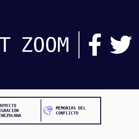
T
ZOOM
ROYECTO
MEMORIAS DEL
IGRACIÓN
CONFLICTO
ENEZOLANA