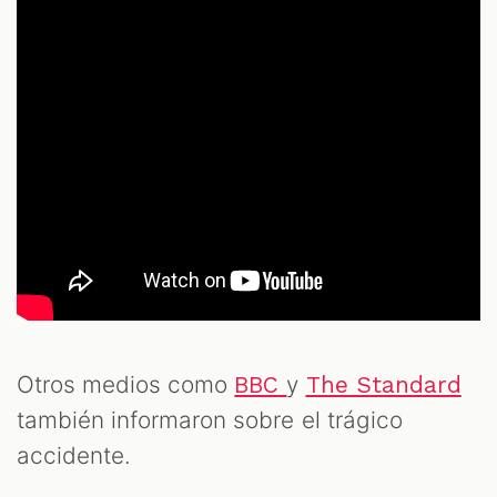
Otros medios como
y
BBC
The Standard
también informaron sobre el trágico
accidente.