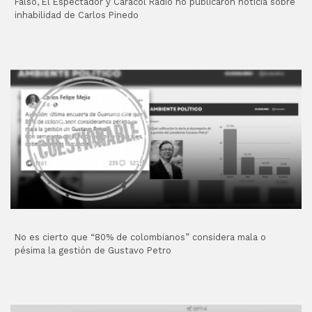
Falso, El Espectador y Caracol Radio no publicaron noticia sobre
inhabilidad de Carlos Pinedo
No es cierto que “80% de colombianos” considera mala o
pésima la gestión de Gustavo Petro