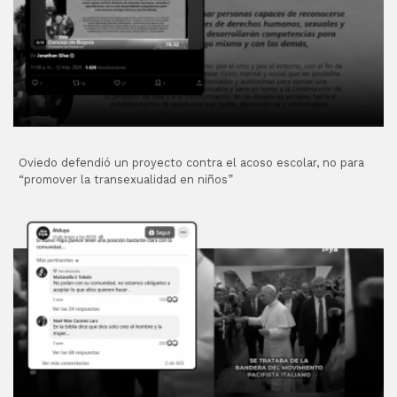
Oviedo defendió un proyecto contra el acoso escolar, no para
“promover la transexualidad en niños”