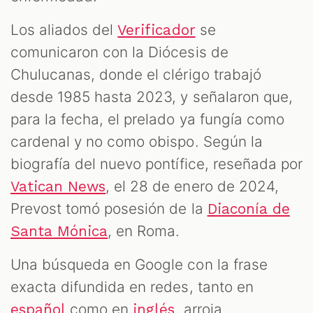
Los aliados del
se
Verificador
comunicaron con la Diócesis de
Chulucanas, donde el clérigo trabajó
desde 1985 hasta 2023, y señalaron que,
para la fecha, el prelado ya fungía como
cardenal y no como obispo. Según la
biografía del nuevo pontífice, reseñada por
, el 28 de enero de 2024,
Vatican News
Prevost tomó posesión de la
Diaconía de
, en Roma.
Santa Mónica
Una búsqueda en Google con la frase
exacta difundida en redes, tanto en
como en
, arroja
español
inglés