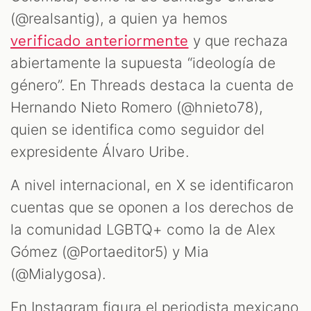
(@realsantig), a quien ya hemos
y que rechaza
verificado anteriormente
abiertamente la supuesta “ideología de
género”. En Threads destaca la cuenta de
Hernando Nieto Romero (@hnieto78),
quien se identifica como seguidor del
expresidente Álvaro Uribe.
A nivel internacional, en X se identificaron
cuentas que se oponen a los derechos de
la comunidad LGBTQ+ como la de Alex
Gómez (@Portaeditor5) y Mia
(@Mialygosa).
En Instagram figura el periodista mexicano