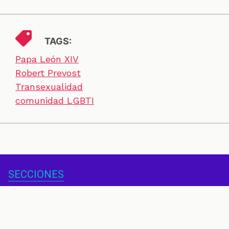
TAGS:
Papa León XIV
Robert Prevost
Transexualidad
comunidad LGBTI
SECCIONES
CONTACTO
ESPECIALES
CHEQUEOS
ZOOM
INVESTIGACIONES
COLOMBIACHECK