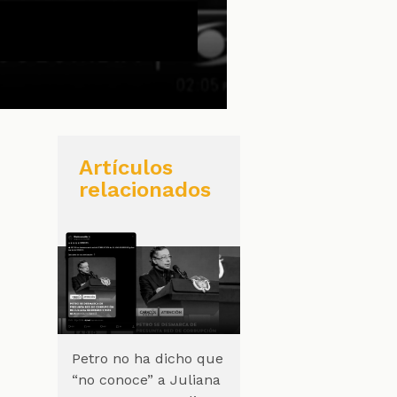
Artículos
relacionados
Petro no ha dicho que
“no conoce” a Juliana