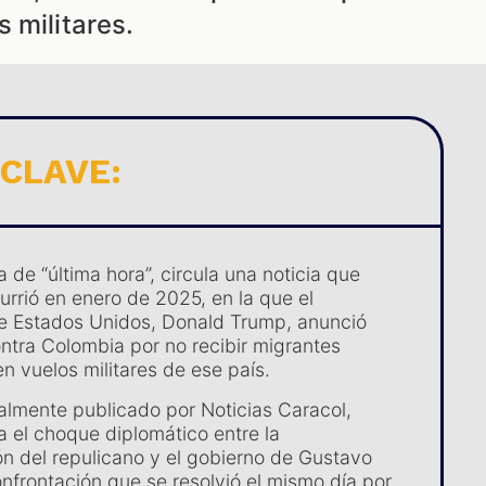
 militares.
 CLAVE:
 de “última hora”, circula una noticia que
urrió en enero de 2025, en la que el
e Estados Unidos, Donald Trump, anunció
ntra Colombia por no recibir migrantes
n vuelos militares de ese país.
inalmente publicado por Noticias Caracol,
el choque diplomático entre la
ón del repulicano y el gobierno de Gustavo
onfrontación que se resolvió el mismo día por