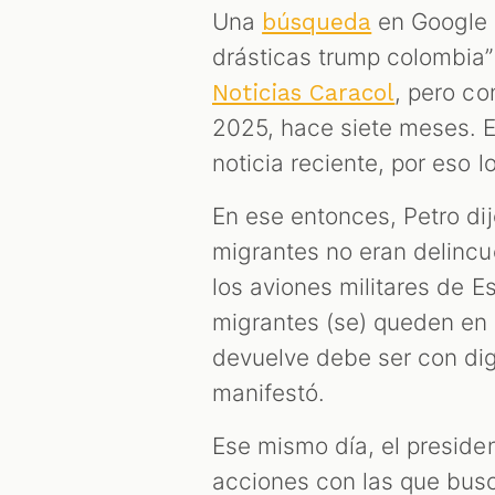
Una
en Google 
búsqueda
drásticas trump colombia”
, pero co
Noticias Caracol
2025, hace siete meses. E
noticia reciente, por eso 
En ese entonces, Petro di
migrantes no eran delincu
los aviones militares de 
migrantes (se) queden en u
devuelve debe ser con dig
manifestó.
Ese mismo día, el preside
acciones con las que busc