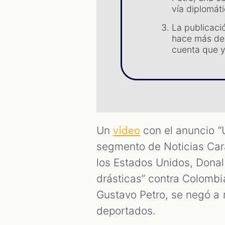
vía diplomáti
La publicaci
hace más de 
cuenta que y
Un
con el anuncio “
video
segmento de Noticias Cara
los Estados Unidos, Dona
drásticas” contra Colombi
Gustavo Petro, se negó a r
deportados.