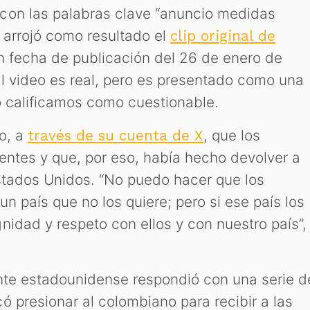
con las palabras clave “anuncio medidas
 arrojó como resultado el
clip original de
n fecha de publicación del 26 de enero de
l video es real, pero es presentado como una
lo calificamos como cuestionable.
jo, a
, que los
través de su cuenta de X
entes y que, por eso, había hecho devolver a
Estados Unidos. “No puedo hacer que los
n país que no los quiere; pero si ese país los
nidad y respeto con ellos y con nuestro país”,
nte estadounidense respondió con una serie d
ó presionar al colombiano para recibir a las