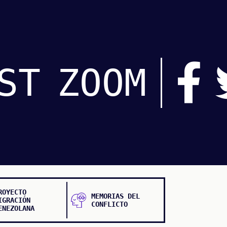
ST
ZOOM
ROYECTO
MEMORIAS DEL
IGRACIÓN
CONFLICTO
ENEZOLANA