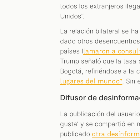
todos los extranjeros ile
Unidos”.
La relación bilateral se h
dado otros desencuentros
países l
lamaron a consul
Trump señaló que la tasa 
Bogotá, refiriéndose a la
. Sin
lugares del mundo”
Difusor de desinforma
La publicación del usuari
gusta’ y se compartió en 
publicado
otra desinform