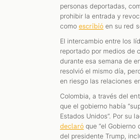
personas deportadas, com
prohibir la entrada y revoc
como
en su red so
escribió
El intercambio entre los l
reportado por medios de 
durante esa semana de en
resolvió el mismo día, per
en riesgo las relaciones 
Colombia, a través del ent
que el gobierno había “su
Estados Unidos”. Por su l
que “el Gobierno 
declaró
del presidente Trump, incl