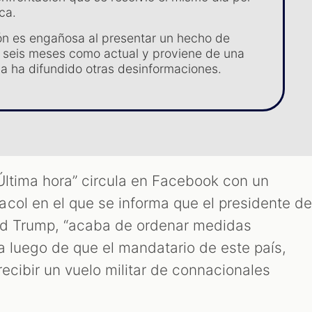
ca.
ón es engañosa al presentar un hecho de
seis meses como actual y proviene de una
a ha difundido otras desinformaciones.
Última hora” circula en Facebook con un
col en el que se informa que el presidente d
ld Trump, “acaba de ordenar medidas
a luego de que el mandatario de este país,
ecibir un vuelo militar de connacionales