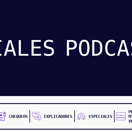
IALES
PODCA
P
CHEQUEOS
EXPLICADORES
ESPECIALES
M
V