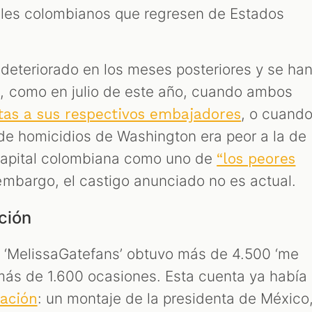
gales colombianos que regresen de Estados
a deteriorado en los meses posteriores y se ha
, como en julio de este año, cuando ambos
, o cuand
tas a sus respectivos embajadores
de homicidios de Washington era peor a la de
 capital colombiana como uno de
“los peores
 embargo, el castigo anunciado no es actual.
ción
o ‘MelissaGatefans’ obtuvo más de 4.500 ‘me
más de 1.600 ocasiones. Esta cuenta ya había
: un montaje de la presidenta de México
ación