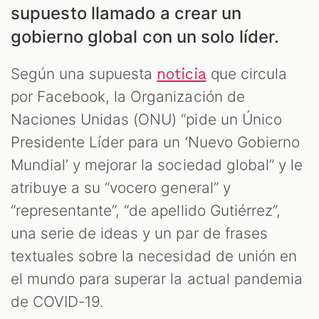
supuesto llamado a crear un
gobierno global con un solo líder.
ES
Según una supuesta
que circula
noticia
por Facebook, la Organización de
Naciones Unidas (ONU) “pide un Único
Presidente Líder para un ‘Nuevo Gobierno
Mundial’ y mejorar la sociedad global” y le
atribuye a su “vocero general” y
“representante”, “de apellido Gutiérrez”,
una serie de ideas y un par de frases
textuales sobre la necesidad de unión en
el mundo para superar la actual pandemia
de COVID-19.