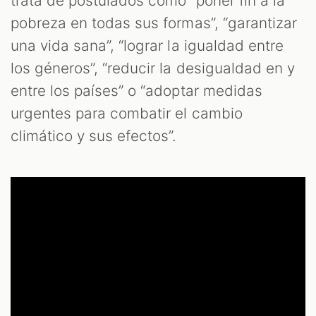
trata de postulados como “poner fin a la
pobreza en todas sus formas”, “garantizar
una vida sana”, “lograr la igualdad entre
los géneros”, “reducir la desigualdad en y
entre los países” o “adoptar medidas
urgentes para combatir el cambio
climático y sus efectos”.