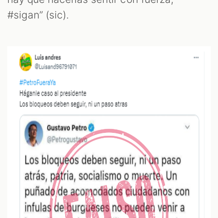
#sigan” (sic).