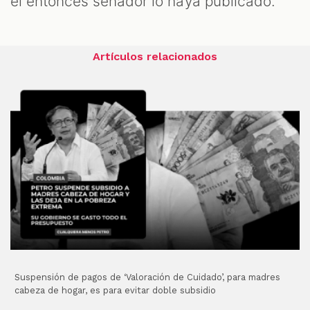
el entonces senador lo haya publicado.
Artículos relacionados
Suspensión de pagos de ‘Valoración de Cuidado’, para madres
cabeza de hogar, es para evitar doble subsidio