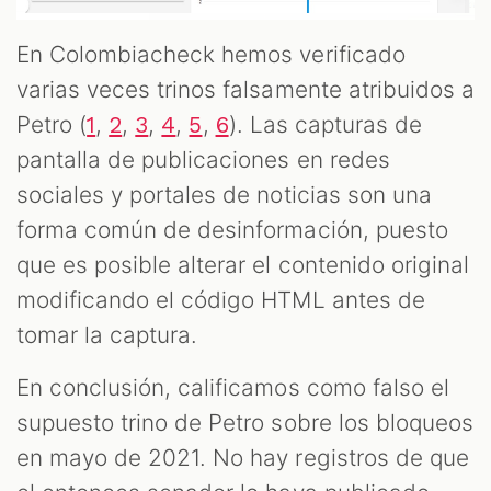
En Colombiacheck hemos verificado
varias veces trinos falsamente atribuidos a
Petro (
,
,
,
,
,
). Las capturas de
1
2
3
4
5
6
pantalla de publicaciones en redes
sociales y portales de noticias son una
forma común de desinformación, puesto
que es posible alterar el contenido original
modificando el código HTML antes de
tomar la captura.
En conclusión, calificamos como falso el
supuesto trino de Petro sobre los bloqueos
en mayo de 2021. No hay registros de que