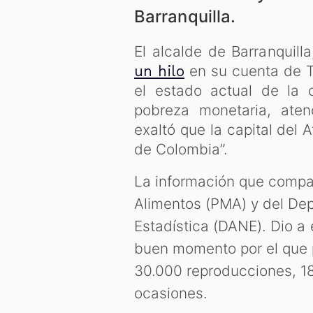
Barranquilla.
El alcalde de Barranquill
en su cuenta de Tw
un hilo
el estado actual de la 
pobreza monetaria, ate
exaltó que la capital del 
de Colombia”.
La información que compar
Alimentos (PMA) y del De
Estadística (DANE). Dio a
buen momento por el que 
30.000 reproducciones, 18
ocasiones.