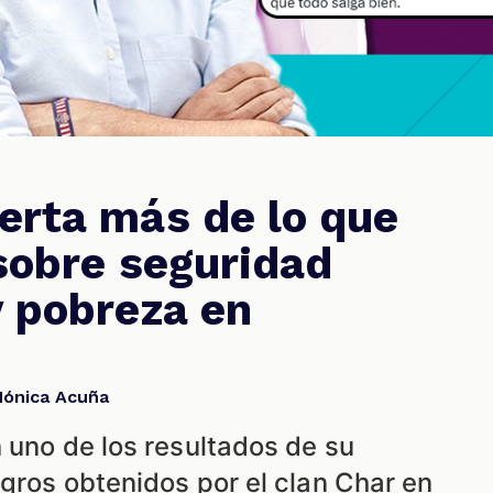
erta más de lo que
 sobre seguridad
y pobreza en
Mónica Acuña
 uno de los resultados de su
ogros obtenidos por el clan Char en