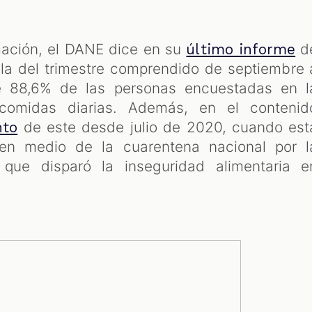
rmación, el DANE dice en su
d
último informe
 la del trimestre comprendido de septiembre 
 88,6% de las personas encuestadas en l
comidas diarias. Además, en el contenid
de este desde julio de 2020, cuando est
nto
en medio de la cuarentena nacional por l
ue disparó la inseguridad alimentaria e