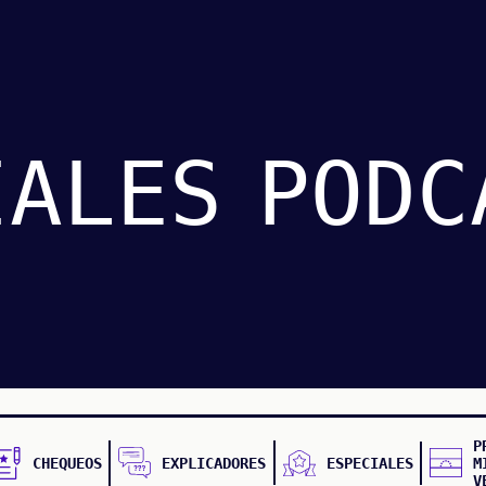
IALES
PODC
P
CHEQUEOS
EXPLICADORES
ESPECIALES
M
V