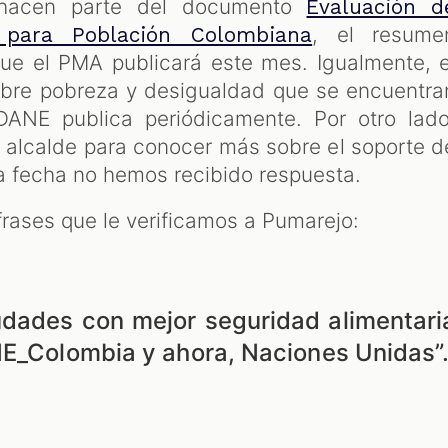
a hacen parte del documento
Evaluación d
, el resume
 para Población Colombiana
que el PMA publicará este mes. Igualmente, e
obre pobreza y desigualdad que se encuentra
DANE publica periódicamente. Por otro lado
 alcalde para conocer más sobre el soporte d
la fecha no hemos recibido respuesta.
 frases que le verificamos a Pumarejo:
udades con mejor seguridad alimentari
NE_Colombia y ahora, Naciones Unidas”