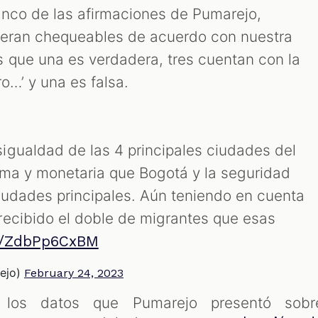
nco de las afirmaciones de Pumarejo,
ueran chequeables de acuerdo con nuestra
 que una es verdadera, tres cuentan con la
ro…’ y una es falsa.
gualdad de las 4 principales ciudades del
ma y monetaria que Bogotá y la seguridad
iudades principales. Aún teniendo en cuenta
ecibido el doble de migrantes que esas
om/ZdbPp6CxBM
ejo)
February 24, 2023
 los datos que Pumarejo presentó sobr