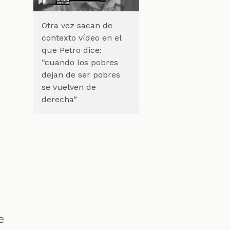
Otra vez sacan de
contexto vídeo en el
que Petro dice:
“cuando los pobres
dejan de ser pobres
se vuelven de
derecha”
e