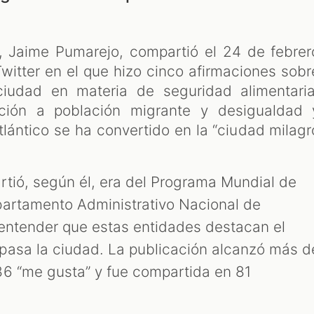
a, Jaime Pumarejo, compartió el 24 de febrer
itter en el que hizo cinco afirmaciones sobr
ciudad en materia de seguridad alimentaria
nción a población migrante y desigualdad 
Atlántico se ha convertido en la “ciudad milagr
tió, según él, era del Programa Mundial de
partamento Administrativo Nacional de
 entender que estas entidades destacan el
pasa la ciudad. La publicación alcanzó más d
6 “me gusta” y fue compartida en 81