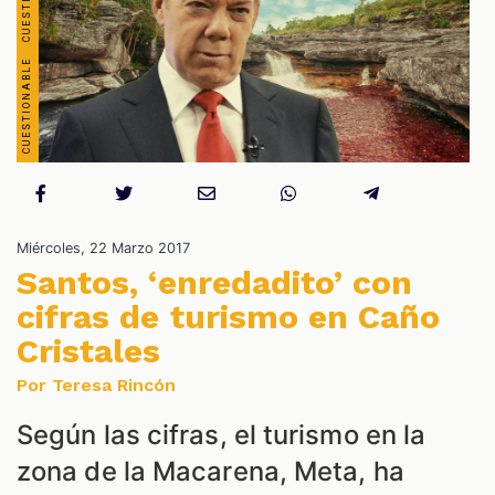
OS
Miércoles, 22 Marzo 2017
Santos, ‘enredadito’ con
cifras de turismo en Caño
Cristales
ES
Por Teresa Rincón
Según las cifras, el turismo en la
zona de la Macarena, Meta, ha