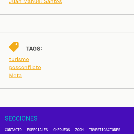
Juan Manuel Santos
TAGS:
turismo
posconflicto
Meta
SECCIONES
CONTACTO
ESPECIALES
CHEQUEOS
ZOOM
INVESTIGACIONES