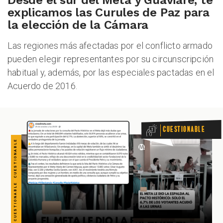
CUESTIONABLE CUESTIONABLE CUESTIONABLE CUESTIONABLE CUESTIONABLE CUESTIONABLE CUESTIONABLE
Desde el sur del Meta y Guaviare, te
explicamos las Curules de Paz para
la elección de la Cámara
Las regiones más afectadas por el conflicto armado
ALES
pueden elegir representantes por su circunscripción
habitual y, además, por las especiales pactadas en el
Acuerdo de 2016.
Cuestionable
CAST