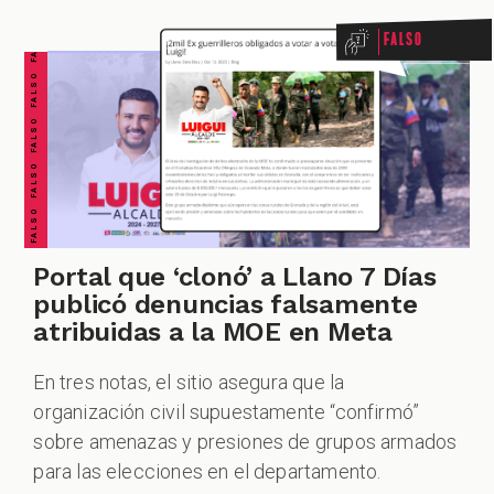
FALSO FALSO FALSO FALSO FALSO FALSO FALSO
Falso
Portal que ‘clonó’ a Llano 7 Días
publicó denuncias falsamente
atribuidas a la MOE en Meta
En tres notas, el sitio asegura que la
organización civil supuestamente “confirmó”
sobre amenazas y presiones de grupos armados
para las elecciones en el departamento.