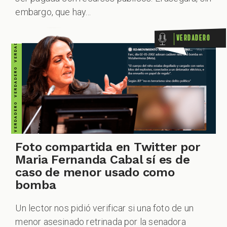
VERDADERO VERDADERO VERDADERO VERDADERO VERDADERO VERDADERO VERDADERO
embargo, que hay...
Verdadero
Foto compartida en Twitter por
Maria Fernanda Cabal sí es de
caso de menor usado como
bomba
Un lector nos pidió verificar si una foto de un
menor asesinado retrinada por la senadora