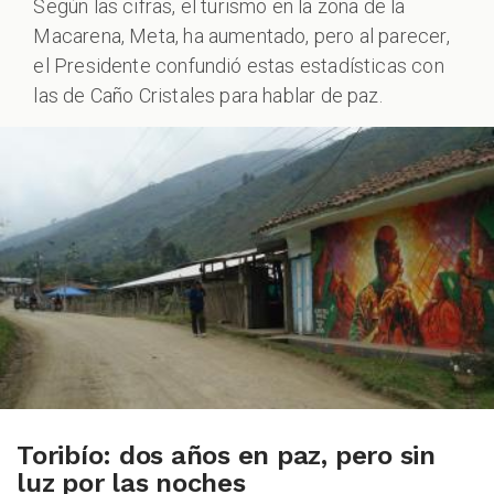
Según las cifras, el turismo en la zona de la
Macarena, Meta, ha aumentado, pero al parecer,
el Presidente confundió estas estadísticas con
las de Caño Cristales para hablar de paz.
Toribío: dos años en paz, pero sin
luz por las noches