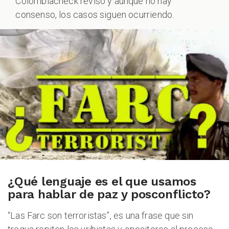
Colombiacheck revisó y aunque no hay
consenso, los casos siguen ocurriendo.
¿Qué lenguaje es el que usamos
para hablar de paz y posconflicto?
“Las Farc son terroristas”, es una frase que sin