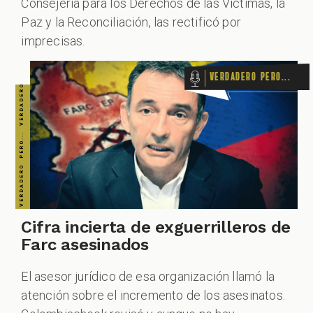
Consejería para los Derechos de las Víctimas, la
Paz y la Reconciliación, las rectificó por
imprecisas.
Verdadero pero...
Cifra incierta de exguerrilleros de
Farc asesinados
El asesor jurídico de esa organización llamó la
atención sobre el incremento de los asesinatos.