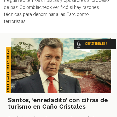
CUESTIONABLE CUESTIONABLE CUESTIONABLE CUESTIONABLE CUESTIONABLE CUESTIONABLE CUESTIONABLE
tregua repiten los uribistas y opositores al proceso
de paz. Colombiacheck verificó si hay razones
técnicas para denominar a las Farc como
terroristas...
Cuestionable
Santos, ‘enredadito’ con cifras de
turismo en Caño Cristales