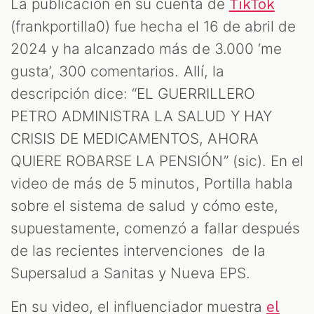
T
La publicación en su cuenta de
TikTok
(frankportilla0) fue hecha el 16 de abril de
2024 y ha alcanzado más de 3.000 ‘me
gusta’, 300 comentarios. Allí, la
descripción dice: “EL GUERRILLERO
PETRO ADMINISTRA LA SALUD Y HAY
CRISIS DE MEDICAMENTOS, AHORA
QUIERE ROBARSE LA PENSIÓN” (sic). En el
video de más de 5 minutos, Portilla habla
sobre el sistema de salud y cómo este,
supuestamente, comenzó a fallar después
de las recientes intervenciones de la
Supersalud a Sanitas y Nueva EPS.
En su video, el influenciador muestra
el