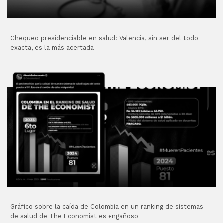
Chequeo presidenciable en salud: Valencia, sin ser del todo
exacta, es la más acertada
Gráfico sobre la caída de Colombia en un ranking de sistemas
de salud de The Economist es engañoso