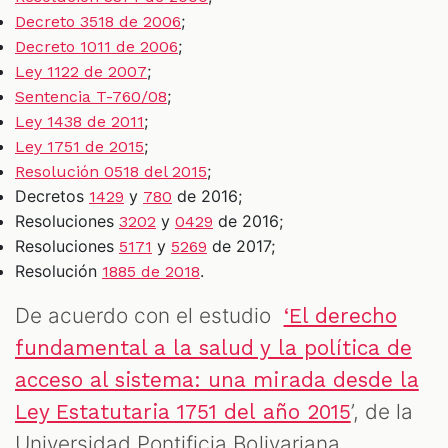
;
Decreto 3518 de 2006
;
Decreto 1011 de 2006
;
Ley 1122 de 2007
;
Sentencia T-760/08
;
Ley 1438 de 2011
;
Ley 1751 de 2015
;
Resolución 0518 del 2015
Decretos
y
de 2016;
1429
780
Resoluciones
y
de 2016;
3202
0429
Resoluciones
y
de 2017;
5171
5269
Resolución
.
1885 de 2018
De acuerdo con el estudio
‘El derecho
fundamental a la salud y la política de
acceso al sistema: una mirada desde la
’, de la
Ley Estatutaria 1751 del año 2015
Universidad Pontificia Bolivariana,