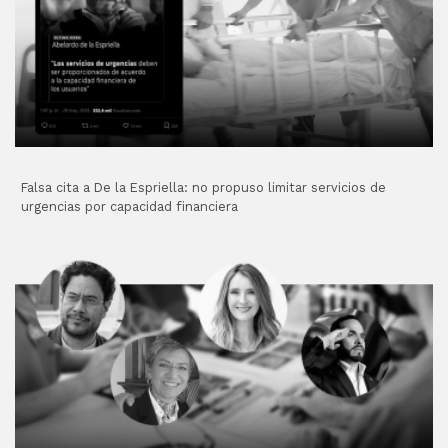
Falsa cita a De la Espriella: no propuso limitar servicios de
urgencias por capacidad financiera