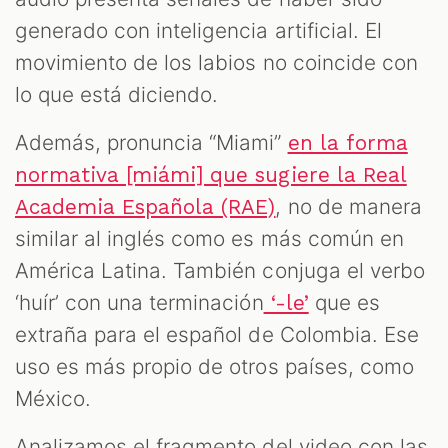
generado con inteligencia artificial. El
movimiento de los labios no coincide con
lo que está diciendo.
Además, pronuncia “Miami”
en la forma
normativa [miámi] que sugiere la Real
, no de manera
Academia Española (RAE)
similar al inglés como es más común en
América Latina. También conjuga el verbo
‘huír’ con una terminación
que es
‘-le’
extraña para el español de Colombia. Ese
uso es más propio de otros países, como
México.
Analizamos el fragmento del video con las