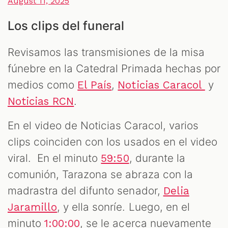
August 11, 2025
Los clips del funeral
Revisamos las transmisiones de la misa
fúnebre en la Catedral Primada hechas por
medios como
,
y
El País
Noticias Caracol
.
Noticias RCN
En el video de Noticias Caracol, varios
clips coinciden con los usados en el video
viral. En el minuto
, durante la
59:50
comunión, Tarazona se abraza con la
madrastra del difunto senador,
Delia
, y ella sonríe. Luego, en el
Jaramillo
minuto
, se le acerca nuevamente
1:00:00