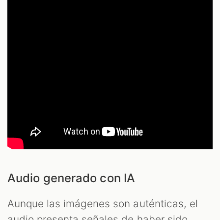
Audio generado con IA
Aunque las imágenes son auténticas, el
audio presenta señales de haber sido