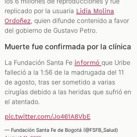
los 6 millones de reproducciones y fue
replicado por la usuaria
Lidia Molina
, quien difunde contenido a favor
Ordoñez
del gobierno de Gustavo Petro.
Muerte fue confirmada por la clínica
La Fundación Santa Fe
que Uribe
informó
falleció a la 1:56 de la madrugada del 11
de agosto, tras ser sometido a varias
cirugías debido a las heridas que sufrió en
el atentado.
pic.twitter.com/Jo461A8VbE
— Fundación Santa Fe de Bogotá (@FSFB_Salud)