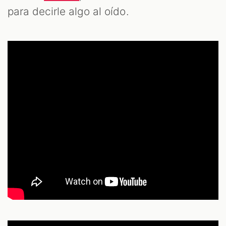
para decirle algo al oído.