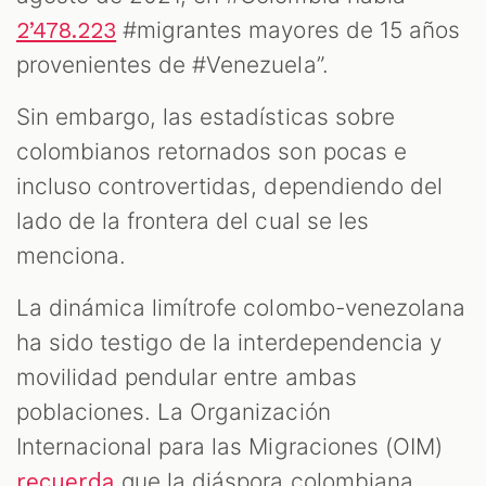
#migrantes mayores de 15 años
2’478.223
provenientes de #Venezuela”.
Sin embargo, las estadísticas sobre
colombianos retornados son pocas e
incluso controvertidas, dependiendo del
lado de la frontera del cual se les
menciona.
T
La dinámica limítrofe colombo-venezolana
ha sido testigo de la interdependencia y
movilidad pendular entre ambas
poblaciones. La Organización
Internacional para las Migraciones (OIM)
que la diáspora colombiana
recuerda