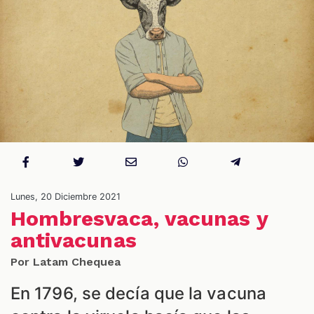
S
Lunes, 20 Diciembre 2021
Hombresvaca, vacunas y
antivacunas
Por Latam Chequea
En 1796, se decía que la vacuna