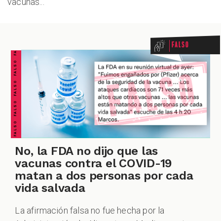
ZOOM
vacunas...
FALSO FALSO FALSO FALSO FALSO FALSO FALSO
Falso
No, la FDA no dijo que las
vacunas contra el COVID-19
matan a dos personas por cada
vida salvada
La afirmación falsa no fue hecha por la