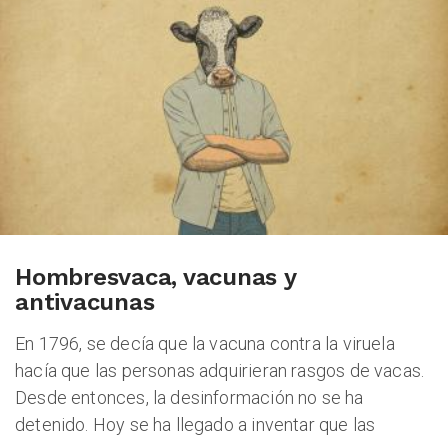
GACIONES
PECIALES
Hombresvaca, vacunas y
PODCAST
antivacunas
En 1796, se decía que la vacuna contra la viruela
hacía que las personas adquirieran rasgos de vacas.
Desde entonces, la desinformación no se ha
detenido. Hoy se ha llegado a inventar que las