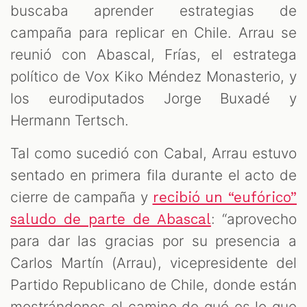
buscaba aprender estrategias de
campaña para replicar en Chile. Arrau se
reunió con Abascal, Frías, el estratega
político de Vox Kiko Méndez Monasterio, y
los eurodiputados Jorge Buxadé y
Hermann Tertsch.
Tal como sucedió con Cabal, Arrau estuvo
sentado en primera fila durante el acto de
cierre de campaña y
recibió un “eufórico”
: “aprovecho
saludo de parte de Abascal
para dar las gracias por su presencia a
Carlos Martín (Arrau), vicepresidente del
Partido Republicano de Chile, donde están
mostrándonos el camino de qué es lo que