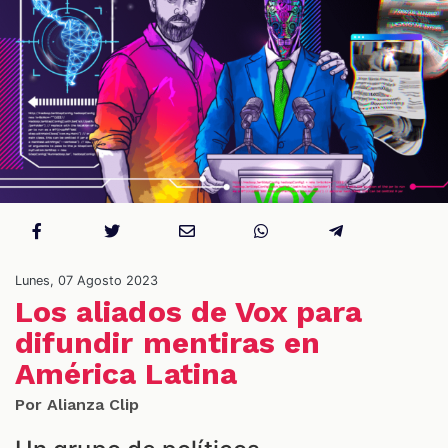
S
Lunes, 07 Agosto 2023
Los aliados de Vox para
difundir mentiras en
América Latina
Por Alianza Clip