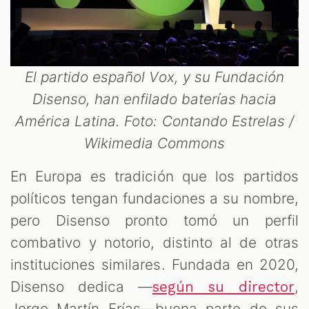
El partido español Vox, y su Fundación
Disenso, han enfilado baterías hacia
América Latina. Foto: Contando Estrelas /
Wikimedia Commons
En Europa es tradición que los partidos
políticos tengan fundaciones a su nombre,
pero Disenso pronto tomó un perfil
combativo y notorio, distinto al de otras
instituciones similares. Fundada en 2020,
Disenso dedica —
,
según su director
Jorge Martín Frías—buena parte de sus