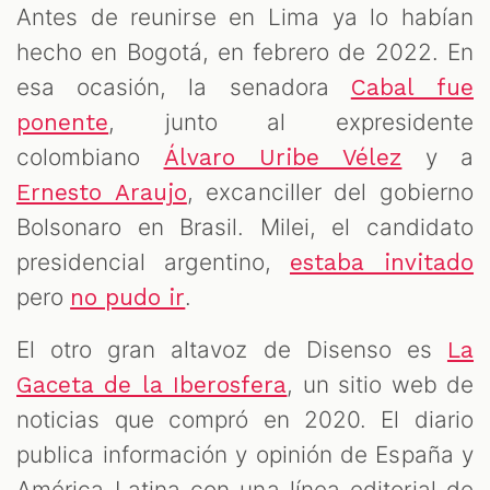
Antes de reunirse en Lima ya lo habían
hecho en Bogotá, en febrero de 2022. En
esa ocasión, la senadora
Cabal fue
, junto al expresidente
ponente
colombiano
y a
Álvaro Uribe Vélez
, excanciller del gobierno
Ernesto Araujo
Bolsonaro en Brasil. Milei, el candidato
presidencial argentino,
estaba invitado
pero
.
no pudo ir
El otro gran altavoz de Disenso es
La
, un sitio web de
Gaceta de la Iberosfera
noticias que compró en 2020. El diario
publica información y opinión de España y
América Latina con una línea editorial de