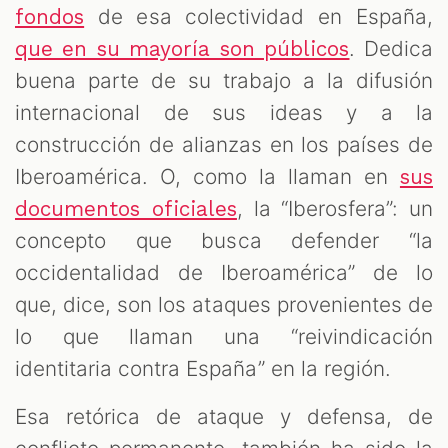
de esa colectividad en España,
fondos
. Dedica
S
que en su mayoría son públicos
buena parte de su trabajo a la difusión
internacional de sus ideas y a la
construcción de alianzas en los países de
Iberoamérica. O, como la llaman en
sus
, la “Iberosfera”: un
documentos oficiales
concepto que busca defender “la
occidentalidad de Iberoamérica” de lo
que, dice, son los ataques provenientes de
lo que llaman una “reivindicación
identitaria contra España” en la región.
Esa retórica de ataque y defensa, de