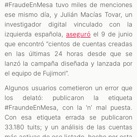
#FraudeEnMesa tuvo miles de menciones
ese mismo día, y Julián Macías Tovar, un
investigador digital vinculado con la
izquierda española,
el 9 de junio
aseguró
que encontró “cientos de cuentas creadas
en las últimas 24 horas desde que se
lanzó la campaña diseñada y lanzada por
el equipo de Fujimori”.
Algunos usuarios cometieron un error que
los delató: publicaron la etiqueta
#FraundeEnMesa, con la ‘n’ mal puesta.
Con esa etiqueta errada se publicaron
33.180 tuits; y un análisis de las cuentas
más activas de ese listado, hecho por esta