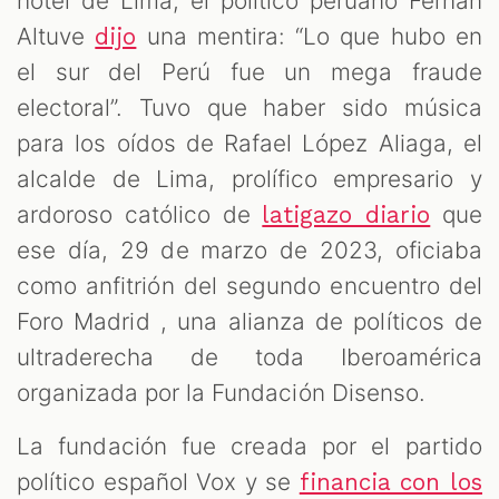
S
hotel de Lima, el político peruano Fernán
Altuve
una mentira: “Lo que hubo en
dijo
el sur del Perú fue un mega fraude
electoral”. Tuvo que haber sido música
para los oídos de Rafael López Aliaga, el
alcalde de Lima, prolífico empresario y
ardoroso católico de
que
latigazo diario
ese día, 29 de marzo de 2023, oficiaba
como anfitrión del segundo encuentro del
Foro Madrid , una alianza de políticos de
ultraderecha de toda Iberoamérica
organizada por la Fundación Disenso.
La fundación fue creada por el partido
político español Vox y se
financia con los