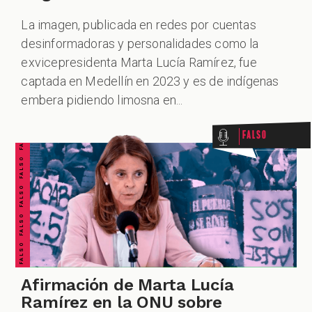
La imagen, publicada en redes por cuentas
desinformadoras y personalidades como la
exvicepresidenta Marta Lucía Ramírez, fue
FALSO FALSO FALSO FALSO FALSO FALSO FALSO
captada en Medellín en 2023 y es de indígenas
embera pidiendo limosna en...
Falso
Afirmación de Marta Lucía
Ramírez en la ONU sobre