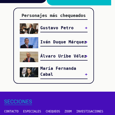
Personajes más chequeados
Gustavo Petro
Iván Duque Márquez
Álvaro Uribe Vélez
María Fernanda
Cabal
SECCIONES
CONTACTO
ESPECIALES
CHEQUEOS
ZOOM
INVESTIGACIONES