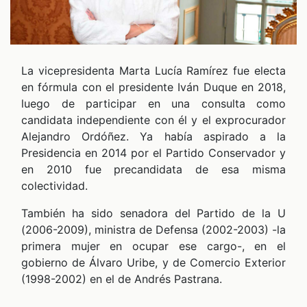
CHEQUEO MÚLTIPLE CHEQUEO MÚLTIPLE CHEQUEO MÚLTIPLE CHEQUEO MÚLTIPLE CHEQUEO MÚLTIPLE CHEQUEO MÚLTIPLE CHEQUEO MÚLTIPLE
La vicepresidenta Marta Lucía Ramírez fue electa
en fórmula con el presidente Iván Duque en 2018,
ALES
luego de participar en una consulta como
candidata independiente con él y el exprocurador
Alejandro Ordóñez. Ya había aspirado a la
Presidencia en 2014 por el Partido Conservador y
en 2010 fue precandidata de esa misma
colectividad.
También ha sido senadora del Partido de la U
(2006-2009), ministra de Defensa (2002-2003) -la
primera mujer en ocupar ese cargo-, en el
CAST
gobierno de Álvaro Uribe, y de Comercio Exterior
(1998-2002) en el de Andrés Pastrana.