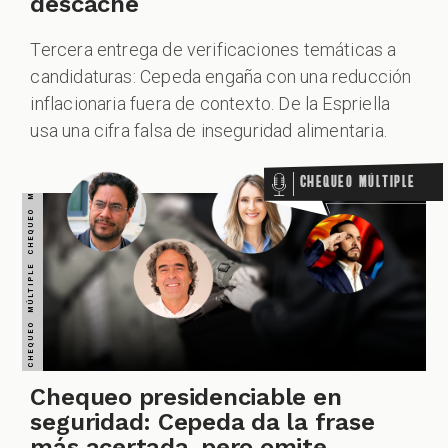
descache
Tercera entrega de verificaciones temáticas a
CHEQUEO MÚLTIPLE CHEQUEO MÚLTIPLE CHEQUEO MÚLTIPLE CHEQUEO MÚLTIPLE CHEQUEO MÚLTIPLE CHEQUEO MÚLTIPLE CHEQUEO MÚLTIPLE
candidaturas: Cepeda engaña con una reducción
inflacionaria fuera de contexto. De la Espriella
usa una cifra falsa de inseguridad alimentaria.
Chequeo Múltiple
Chequeo presidenciable en
seguridad: Cepeda da la frase
más acertada, pero omite