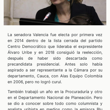
CHEQUEO MÚLTIPLE CHEQUEO MÚLTIPLE CHEQUEO MÚLTIPLE CHEQUEO MÚLTIPLE CHEQUEO MÚLTIPLE CHEQUEO MÚLTIPLE CHEQUEO MÚLTIPLE
ALES
La senadora Valencia fue electa por primera vez
en 2014 dentro de la lista cerrada del partido
Centro Democrático que lideraba el expresidente
Álvaro Uribe y en 2018 consiguió la reelección,
después de haber sido descartada como
precandidata presidencial. Antes solo había
aspirado a ser representante a la Cámara por su
departamento, Cauca, con Alas Equipo Colombia
en 2006, pero no logró curul.
También trabajó un año en la Procuraduría y otro
CAST
en el Departamento Nacional de Planeación. Pero
se dio a conocer sobre todo como columnista y
analista uribista en medios como la emisora Blu