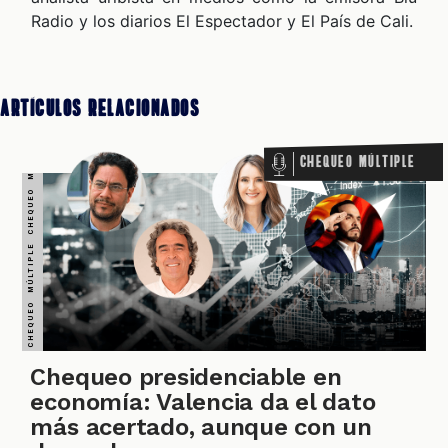
Radio y los diarios El Espectador y El País de Cali.
CHEQUEO MÚLTIPLE CHEQUEO MÚLTIPLE CHEQUEO MÚLTIPLE CHEQUEO MÚLTIPLE CHEQUEO MÚLTIPLE CHEQUEO MÚLTIPLE CHEQUEO MÚLTIPLE
Artículos Relacionados
Chequeo Múltiple
ZOOM
Chequeo presidenciable en
economía: Valencia da el dato
más acertado, aunque con un