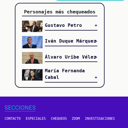
Personajes más chequeados
Gustavo Petro
Iván Duque Márquez
Álvaro Uribe Vélez
María Fernanda
Cabal
SECCIONES
CONTACTO
ESPECIALES
CHEQUEOS
ZOOM
INVESTIGACIONES