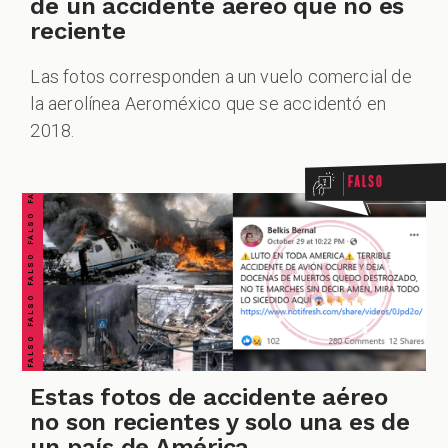
de un accidente aéreo que no es
reciente
Las fotos corresponden a un vuelo comercial de
FALSO FALSO FALSO FALSO FALSO FALSO FALSO
la aerolínea Aeroméxico que se accidentó en
2018.
Falso
Estas fotos de accidente aéreo
no son recientes y solo una es de
un país de América