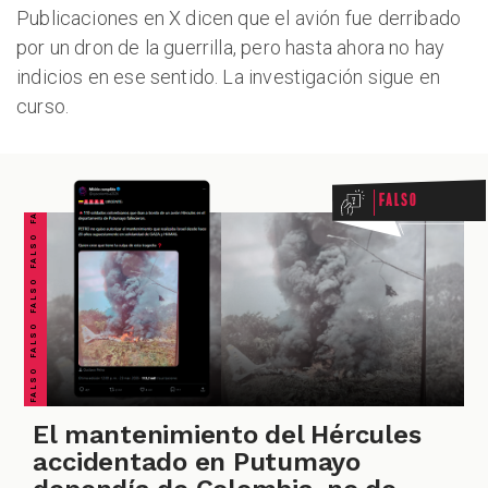
Publicaciones en X dicen que el avión fue derribado
por un dron de la guerrilla, pero hasta ahora no hay
ODCAST
indicios en ese sentido. La investigación sigue en
curso.
FALSO FALSO FALSO FALSO FALSO FALSO FALSO
Falso
ZOOM
El mantenimiento del Hércules
accidentado en Putumayo