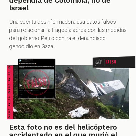
dependía de Colombia, no de
Israel
Una cuenta desinformadora usa datos falsos
para relacionar la tragedia aérea con las medidas
FALSO FALSO FALSO FALSO FALSO FALSO FALSO
del gobierno Petro contra el denunciado
genocidio en Gaza.
Falso
Esta foto no es del helicóptero
accidentado en el que murió el