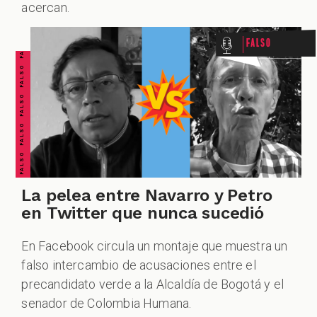
FALSO FALSO FALSO FALSO FALSO FALSO FALSO
acercan.
Falso
VERDADERO VERDADERO VERDADERO VERDADERO VERDADERO VERDADERO VERDADERO
La pelea entre Navarro y Petro
en Twitter que nunca sucedió
En Facebook circula un montaje que muestra un
falso intercambio de acusaciones entre el
precandidato verde a la Alcaldía de Bogotá y el
senador de Colombia Humana.