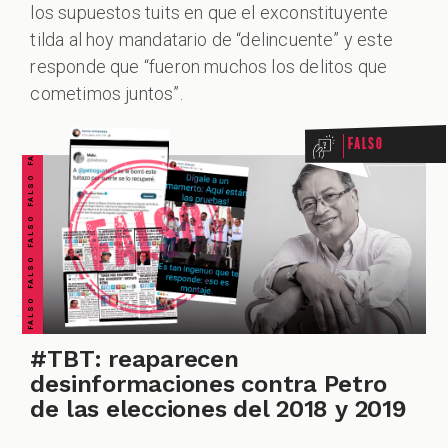
IALES
los supuestos tuits en que el exconstituyente
tilda al hoy mandatario de “delincuente” y este
FALSO FALSO FALSO FALSO FALSO FALSO FALSO
responde que “fueron muchos los delitos que
cometimos juntos”.
Falso
DCAST
#TBT: reaparecen
desinformaciones contra Petro
de las elecciones del 2018 y 2019