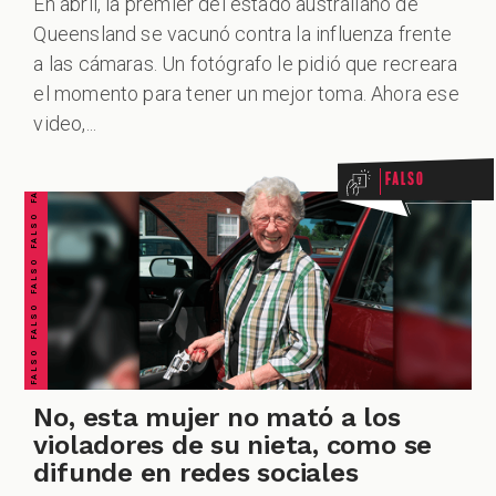
En abril, la premier del estado australiano de
Queensland se vacunó contra la influenza frente
a las cámaras. Un fotógrafo le pidió que recreara
FALSO FALSO FALSO FALSO FALSO FALSO FALSO
el momento para tener un mejor toma. Ahora ese
video,...
Falso
No, esta mujer no mató a los
violadores de su nieta, como se
difunde en redes sociales