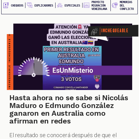
QUEOS
PROYECTO
MEMORIAS
EXPLICADORES
CHEQUEOS
ESPECIALES
MIGRACIÓN
DEL
VENEZOLANA
CONFLICTO
Inchequeable
IONES
Hasta ahora no se sabe si Nicolás
Maduro o Edmundo González
ganaron en Australia como
IALES
afirman en redes
El resultado se conocerá después de que el