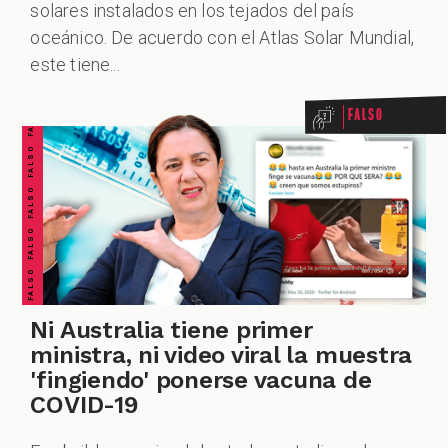
solares instalados en los tejados del país
FALSO FALSO FALSO FALSO FALSO FALSO FALSO
oceánico. De acuerdo con el Atlas Solar Mundial,
este tiene...
Falso
Ni Australia tiene primer
ministra, ni video viral la muestra
'fingiendo' ponerse vacuna de
COVID-19