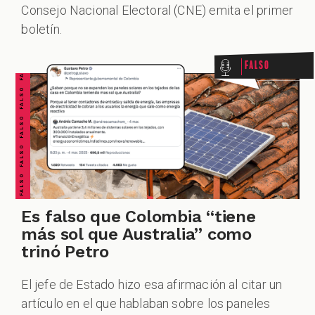
FALSO FALSO FALSO FALSO FALSO FALSO FALSO
Consejo Nacional Electoral (CNE) emita el primer
boletín.
Falso
DCAST
Es falso que Colombia “tiene
ZOOM
más sol que Australia” como
trinó Petro
El jefe de Estado hizo esa afirmación al citar un
artículo en el que hablaban sobre los paneles