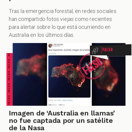
Tras la emergencia forestal, en redes sociales
han compartido fotos viejas como recientes
FALSO FALSO FALSO FALSO FALSO FALSO FALSO
para alertar sobre lo que está ocurriendo en
Australia en los últimos días.
Falso
Imagen de ‘Australia en llamas’
no fue captada por un satélite
de la Nasa