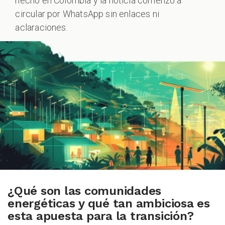
hecho en Colombia y la noticia comenzó a
circular por WhatsApp sin enlaces ni
aclaraciones.
DCAST
ZOOM
¿Qué son las comunidades
energéticas y qué tan ambiciosa es
esta apuesta para la transición?