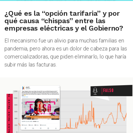
¿Qué es la “opción tarifaria” y por
qué causa “chispas” entre las
empresas eléctricas y el Gobierno?
El mecanismo fue un alivio para muchas familias en
pandemia, pero ahora es un dolor de cabeza para las
comercializadoras, que piden eliminarlo, lo que haría
subir más las facturas.
FALSO FALSO FALSO FALSO FALSO FALSO FALSO
Falso