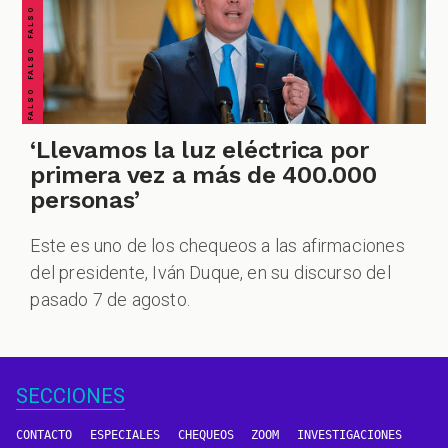
‘Llevamos la luz eléctrica por
primera vez a más de 400.000
personas’
Este es uno de los chequeos a las afirmaciones
del presidente, Iván Duque, en su discurso del
pasado 7 de agosto.
SECCIONES
CONTACTO
ESPECIALES
CHEQUEOS
ZOOM
INVESTIGACIONES