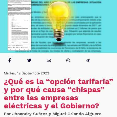
S
Martes, 12 Septiembre 2023
¿Qué es la “opción tarifaria”
y por qué causa “chispas”
entre las empresas
eléctricas y el Gobierno?
Por Jhoandry Suárez y Miguel Orlando Alguero