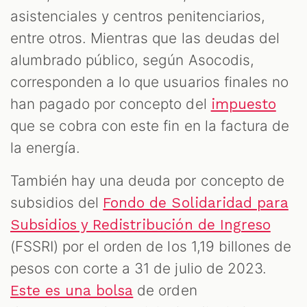
asistenciales y centros penitenciarios,
entre otros. Mientras que las deudas del
alumbrado público, según Asocodis,
corresponden a lo que usuarios finales no
han pagado por concepto del
impuesto
que se cobra con este fin en la factura de
la energía.
También hay una deuda por concepto de
subsidios del
Fondo de Solidaridad para
Subsidios y Redistribución de Ingreso
(FSSRI) por el orden de los 1,19 billones de
pesos con corte a 31 de julio de 2023.
de orden
Este es una bolsa