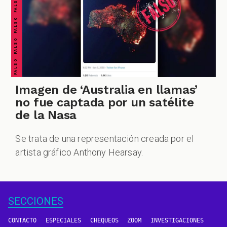
FALSO FALSO FALSO FALSO FALSO FALSO FALSO
Imagen de ‘Australia en llamas’
no fue captada por un satélite
de la Nasa
Se trata de una representación creada por el
artista gráfico Anthony Hearsay.
SECCIONES
CONTACTO
ESPECIALES
CHEQUEOS
ZOOM
INVESTIGACIONES