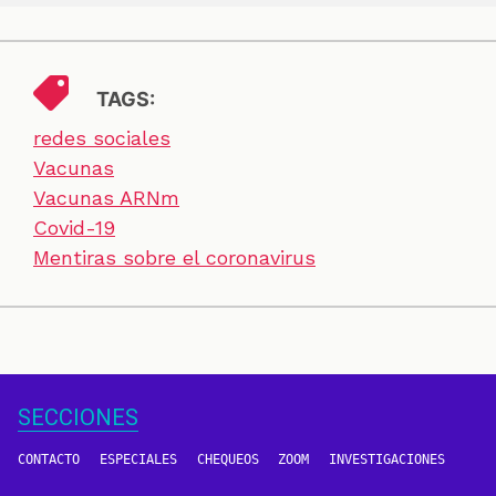
TAGS:
redes sociales
Vacunas
Vacunas ARNm
Covid-19
Mentiras sobre el coronavirus
SECCIONES
CONTACTO
ESPECIALES
CHEQUEOS
ZOOM
INVESTIGACIONES