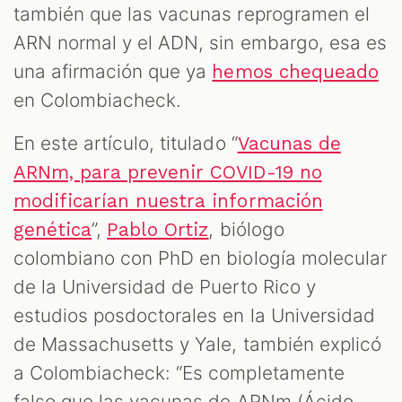
también que las vacunas reprogramen el
ARN normal y el ADN, sin embargo, esa es
una afirmación que ya
hemos chequeado
en Colombiacheck.
En este artículo, titulado “
Vacunas de
ARNm, para prevenir COVID-19 no
modificarían nuestra información
”,
, biólogo
genética
Pablo Ortiz
colombiano con PhD en biología molecular
de la Universidad de Puerto Rico y
estudios posdoctorales en la Universidad
de Massachusetts y Yale, también explicó
a Colombiacheck: “Es completamente
falso que las vacunas de ARNm (Ácido