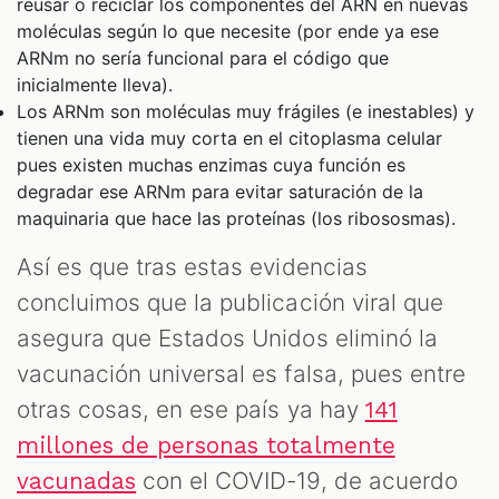
reusar o reciclar los componentes del ARN en nuevas
moléculas según lo que necesite (por ende ya ese
ARNm no sería funcional para el código que
inicialmente lleva).
Los ARNm son moléculas muy frágiles (e inestables) y
tienen una vida muy corta en el citoplasma celular
pues existen muchas enzimas cuya función es
degradar ese ARNm para evitar saturación de la
maquinaria que hace las proteínas (los ribososmas).
Así es que tras estas evidencias
concluimos que la publicación viral que
asegura que Estados Unidos eliminó la
vacunación universal es falsa, pues entre
otras cosas, en ese país ya hay
141
millones de personas totalmente
con el COVID-19, de acuerdo
vacunadas