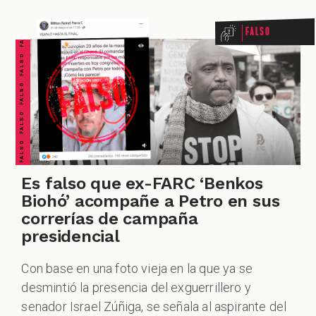
FALSO FALSO FALSO FALSO FALSO FALSO FALSO
Falso
CIONES
CIALES
Es falso que ex-FARC ‘Benkos
Biohó’ acompañe a Petro en sus
correrías de campaña
presidencial
Con base en una foto vieja en la que ya se
desmintió la presencia del exguerrillero y
senador Israel Zúñiga, se señala al aspirante del