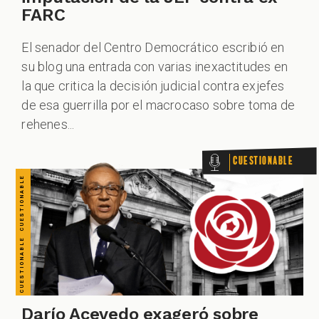
CUESTIONABLE CUESTIONABLE CUESTIONABLE CUESTIONABLE CUESTIONABLE CUESTIONABLE CUESTIONABLE
FARC
El senador del Centro Democrático escribió en
su blog una entrada con varias inexactitudes en
la que critica la decisión judicial contra exjefes
de esa guerrilla por el macrocaso sobre toma de
rehenes...
Cuestionable
Darío Acevedo exageró sobre