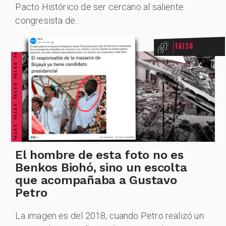
ODCAST
FALSO FALSO FALSO FALSO FALSO FALSO FALSO
Pacto Histórico de ser cercano al saliente
congresista de...
Falso
CUESTIONABLE CUESTIONABLE CUESTIONABLE CUESTIONABLE CUESTIONABLE CUESTIONABLE CUESTIONABLE
ZOOM
El hombre de esta foto no es
Benkos Biohó, sino un escolta
que acompañaba a Gustavo
Petro
La imagen es del 2018, cuando Petro realizó un