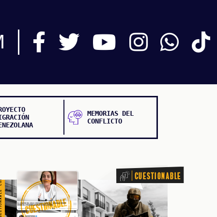
TIONABLE CUESTIONABLE CUESTIONABLE CUESTIONABLE
M
ROYECTO
MEMORIAS DEL
IGRACIÓN
CONFLICTO
ENEZOLANA
Cuestionable