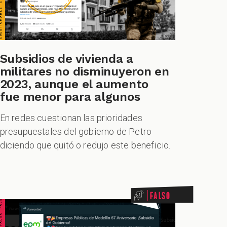
Subsidios de vivienda a
militares no disminuyeron en
2023, aunque el aumento
fue menor para algunos
En redes cuestionan las prioridades
presupuestales del gobierno de Petro
diciendo que quitó o redujo este beneficio.
ALSO FALSO FALSO FALSO
Falso