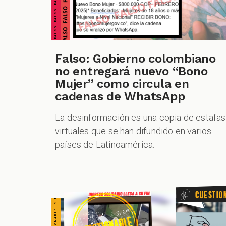
CUESTIONABLE CUESTIONABLE CUESTIONABLE CUESTIONABLE CUESTIONABLE CUESTIONABLE CUESTIONABLE
Falso: Gobierno colombiano
no entregará nuevo “Bono
Mujer” como circula en
cadenas de WhatsApp
La desinformación es una copia de estafas
virtuales que se han difundido en varios
países de Latinoamérica.
Cuestio