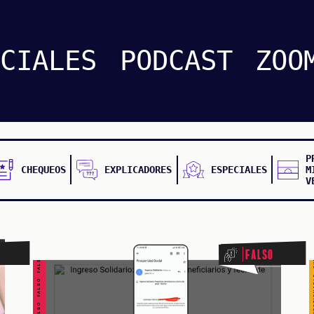
CUESTIONABLE CUESTIONABLE CUESTIONABLE CUES
ECIALES
PODCAST
ZOO
P
CHEQUEOS
EXPLICADORES
ESPECIALES
M
V
FALSO FALSO FALSO FALSO FALSO FALSO FALSO
Falso