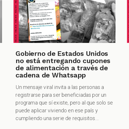
FALSO FALSO FALSO FALSO FALSO FALSO FALSO
FALSO FALSO FALSO F
Gobierno de Estados Unidos
no está entregando cupones
de alimentación a través de
cadena de Whatsapp
Un mensaje viral invita a las personas a
registrarse para ser beneficiadas por un
programa que sí existe, pero al que solo se
puede aplicar viviendo en ese país y
cumpliendo una serie de requisitos....