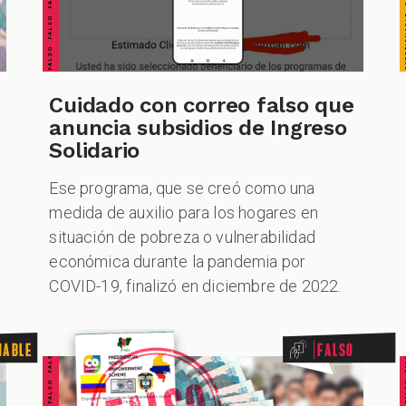
Cuidado con correo falso que
anuncia subsidios de Ingreso
Solidario
Ese programa, que se creó como una
medida de auxilio para los hogares en
situación de pobreza o vulnerabilidad
económica durante la pandemia por
COVID-19, finalizó en diciembre de 2022.
FALSO FALSO FALSO FALSO FALSO FALSO FALSO
FALSO FALSO FALSO F
nable
Falso