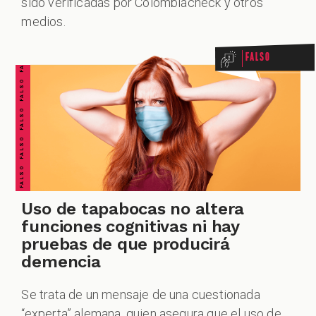
FALSO FALSO FALSO FALSO FALSO FALSO FALSO
sido verificadas por Colombiacheck y otros
medios.
Falso
ZOOM
Uso de tapabocas no altera
funciones cognitivas ni hay
pruebas de que producirá
demencia
Se trata de un mensaje de una cuestionada
“experta” alemana, quien asegura que el uso de