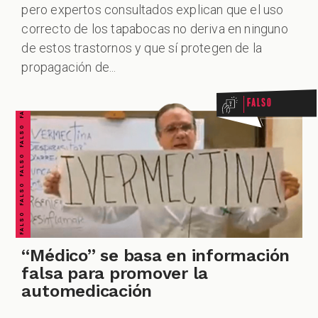
pero expertos consultados explican que el uso
correcto de los tapabocas no deriva en ninguno
FALSO FALSO FALSO FALSO FALSO FALSO FALSO
de estos trastornos y que sí protegen de la
propagación de...
Falso
“Médico” se basa en información
falsa para promover la
automedicación