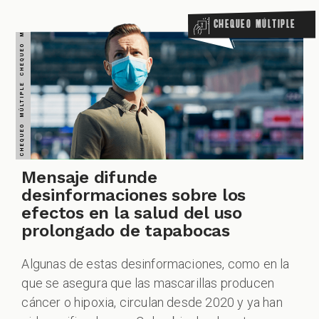
Chequeo Múltiple
ACIONES
ECIALES
Mensaje difunde
desinformaciones sobre los
efectos en la salud del uso
prolongado de tapabocas
Algunas de estas desinformaciones, como en la
PODCAST
que se asegura que las mascarillas producen
cáncer o hipoxia, circulan desde 2020 y ya han