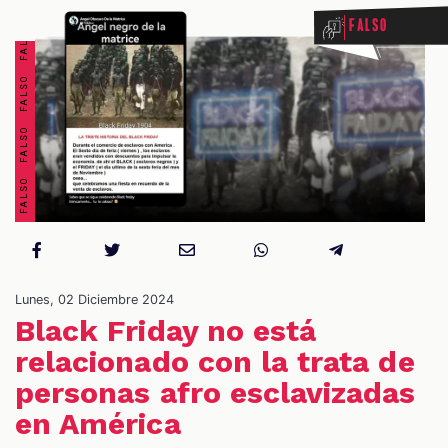
FALSO FALSO FALSO FALSO FALSO FALSO FALSO FALSO
Falso
OS
Lunes, 02 Diciembre 2024
Black Friday no está
relacionado con la trata de
personas afro esclavizadas
en América