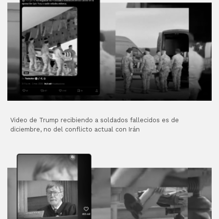
Video de Trump recibiendo a soldados fallecidos es de
diciembre, no del conflicto actual con Irán