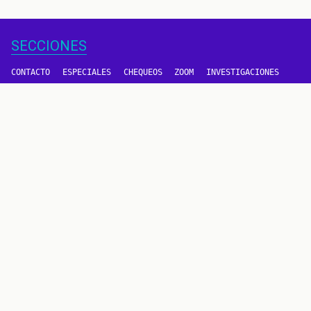
SECCIONES
CONTACTO
ESPECIALES
CHEQUEOS
ZOOM
INVESTIGACIONES
COLOMBIACHECK
SOBRE NOSOTROS
POLÍTICA DE DATOS
PREGUNTAS FRECUENTES
METODOLOGÍA
TÉRMINOS Y CONDICIONES
Un proyecto de
CONTÁCTANOS
METODOLOGÍA