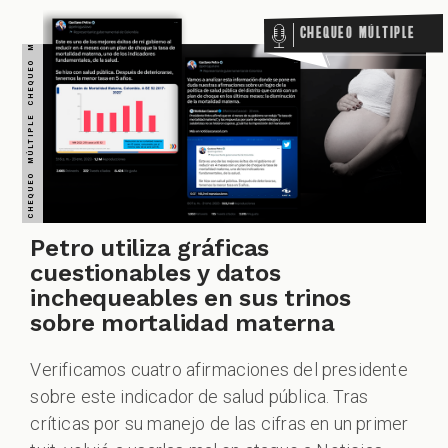
Chequeo Múltiple
ZOOM
Petro utiliza gráficas
cuestionables y datos
inchequeables en sus trinos
sobre mortalidad materna
Verificamos cuatro afirmaciones del presidente
sobre este indicador de salud pública. Tras
críticas por su manejo de las cifras en un primer