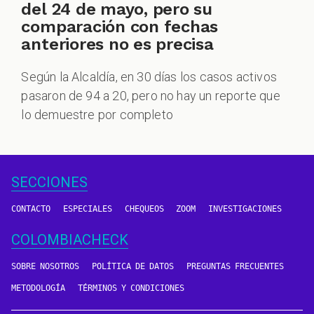
del 24 de mayo, pero su
comparación con fechas
anteriores no es precisa
Según la Alcaldía, en 30 días los casos activos
pasaron de 94 a 20, pero no hay un reporte que
lo demuestre por completo
SECCIONES
CONTACTO
ESPECIALES
CHEQUEOS
ZOOM
INVESTIGACIONES
COLOMBIACHECK
SOBRE NOSOTROS
POLÍTICA DE DATOS
PREGUNTAS FRECUENTES
METODOLOGÍA
TÉRMINOS Y CONDICIONES