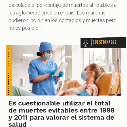
CUESTIONABLE CUESTIONABLE CUESTIONABLE CUESTIONABLE CUESTIONABLE CUESTIONABLE CUESTIONABLE
calculado el porcentaje de muertes atribuibles a
VERDADERO PERO... VERDADERO PERO... VERDADERO PERO... VERDADERO PERO... VERDADERO PERO... VERDADERO PERO... VERDADERO PERO...
las aglomeraciones en el país. Las marchas
pudieron incidir en los contagios y muertes pero
no es posible...
Cuestionable
Es cuestionable utilizar el total
de muertes evitables entre 1998
y 2011 para valorar el sistema de
salud