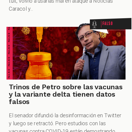
FALSO FALSO FALSO FALSO FALSO FALSO FALSO
tuit, volvió a usarlas mal en ataque a Noticias
Caracol y...
Falso
CUESTIONABLE CUESTIONABLE CUESTIONABLE CUESTIONABLE CUESTIONABLE CUESTIONABLE CUESTIONABLE
Trinos de Petro sobre las vacunas
y la variante delta tienen datos
falsos
El senador difundió la desinformación en Twitter
y luego se retractó. Pero estudios con las
vacunas contra COVID-19 están demostrando