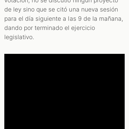
votación, no se discutió ningún proyecto
de ley sino que se citó una nueva sesión
para el día siguiente a las 9 de la mañana,
dando por terminado el ejercicio
legislativo.