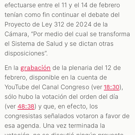
efectuarse entre el 11 y el 14 de febrero
tenían como fin continuar el debate del
Proyecto de Ley 312 de 2024 de la
Cámara, “Por medio del cual se transforma
el Sistema de Salud y se dictan otras
disposiciones”.
En la
de la plenaria del 12 de
grabación
febrero, disponible en la cuenta de
YouTube del Canal Congreso (ver
),
18:30
sólo hubo la votación del orden del día
(ver
) y que, en efecto, los
48:38
congresistas señalados votaron a favor de
esa agenda. Una vez terminada la