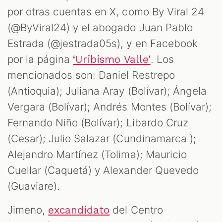
por otras cuentas en X, como By Viral 24
(@ByViral24) y el abogado Juan Pablo
Estrada (@jestrada05s), y en Facebook
por la página
. Los
‘Uribismo Valle’
mencionados son: Daniel Restrepo
(Antioquia); Juliana Aray (Bolívar); Ángela
Vergara (Bolívar); Andrés Montes (Bolívar);
Fernando Niño (Bolívar); Libardo Cruz
(Cesar); Julio Salazar (Cundinamarca );
Alejandro Martínez (Tolima); Mauricio
Cuellar (Caquetá) y Alexander Quevedo
(Guaviare).
Jimeno,
del Centro
excandidato