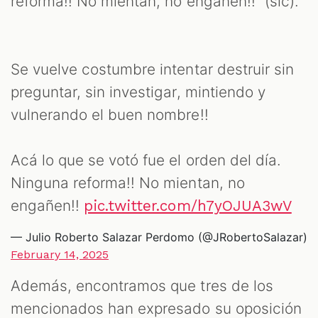
reforma!! No mientan, no engañen!!” (sic).
Se vuelve costumbre intentar destruir sin
preguntar, sin investigar, mintiendo y
vulnerando el buen nombre!!
Acá lo que se votó fue el orden del día.
Ninguna reforma!! No mientan, no
engañen!!
pic.twitter.com/h7yOJUA3wV
— Julio Roberto Salazar Perdomo (@JRobertoSalazar)
February 14, 2025
Además, encontramos que tres de los
mencionados han expresado su oposición