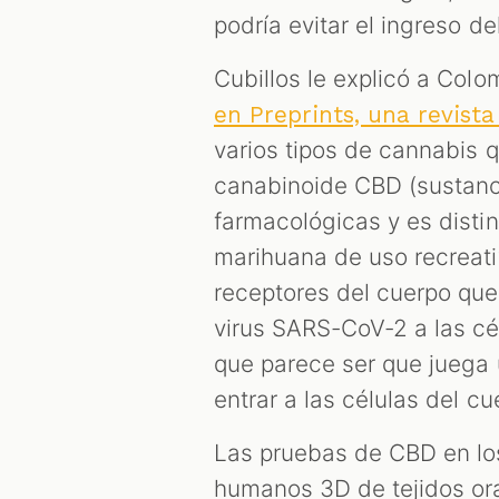
podría evitar el ingreso de
Cubillos le explicó a Col
en Preprints, una revist
varios tipos de cannabis 
canabinoide CBD (sustanci
farmacológicas y es disti
marihuana de uso recreati
receptores del cuerpo que
virus SARS-CoV-2 a las cél
que parece ser que juega 
entrar a las células del c
Las pruebas de CBD en lo
humanos 3D de tejidos orale