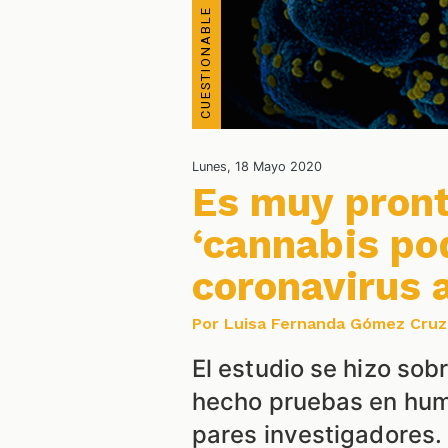
Lunes, 18 Mayo 2020
Es muy pront
‘cannabis pod
coronavirus a
Por Luisa Fernanda Gómez Cruz
El estudio se hizo sob
hecho pruebas en huma
pares investigadores.