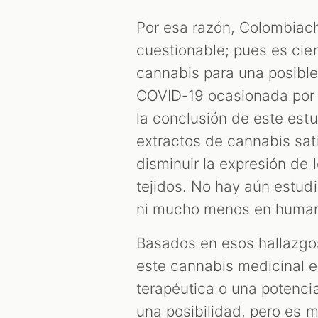
Por esa razón, Colombiach
cuestionable; pues es cie
cannabis para una posible
COVID-19 ocasionada por 
la conclusión de este estu
extractos de cannabis sat
disminuir la expresión de
tejidos. No hay aún estud
ni mucho menos en human
Basados en esos hallazgos
este cannabis medicinal en
terapéutica o una potencial
una posibilidad, pero es 