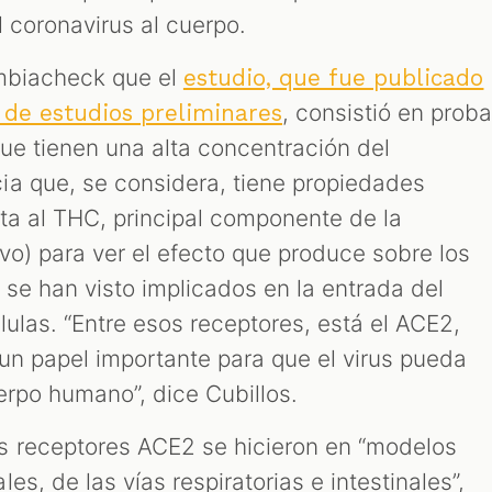
l coronavirus al cuerpo.
ombiacheck que el
estudio, que fue publicado
, consistió en proba
a de estudios preliminares
que tienen una alta concentración del
a que, se considera, tiene propiedades
nta al THC, principal componente de la
vo) para ver el efecto que produce sobre los
 se han visto implicados en la entrada del
ulas. “Entre esos receptores, está el ACE2,
un papel importante para que el virus pueda
uerpo humano”, dice Cubillos.
s receptores ACE2 se hicieron en “modelos
s, de las vías respiratorias e intestinales”,