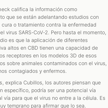
eck califica la información como
rto que se están adelantando estudios con
 cura o tratamiento contra la enfermedad
el virus SARS-CoV-2. Pero hasta el momento,
dio es que la aplicación de diferentes
iva altos en CBD tienen una capacidad de
 los receptores en los modelos 3D de esos
ios sobre animales contaminados con el virus,
os contagiados y enfermos.
, explica Cubillos, los autores piensan que
 específico, podría ser una potencial vía
 vía para que el virus no entre a la célula. Es
muy temprano para afirmar que lo sea.