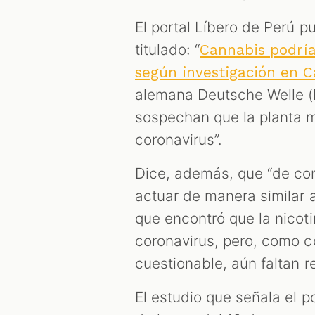
El portal Líbero de Perú p
titulado: “
Cannabis podría 
según investigación en 
alemana Deutsche Welle (
sospechan que la planta m
coronavirus”.
Dice, además, que “de com
actuar de manera similar a
que encontró que la nicot
coronavirus, pero, como 
cuestionable, aún faltan r
El estudio que señala el p