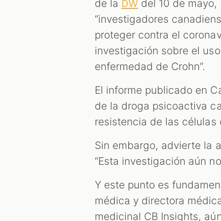
de la
del 10 de mayo, 
DW
“investigadores canadiens
proteger contra el coronav
investigación sobre el uso
enfermedad de Crohn”.
El informe publicado en C
de la droga psicoactiva c
resistencia de las células
Sin embargo, advierte la a
“Esta investigación aún no
Y este punto es fundament
médica y directora médic
medicinal CB Insights, aú