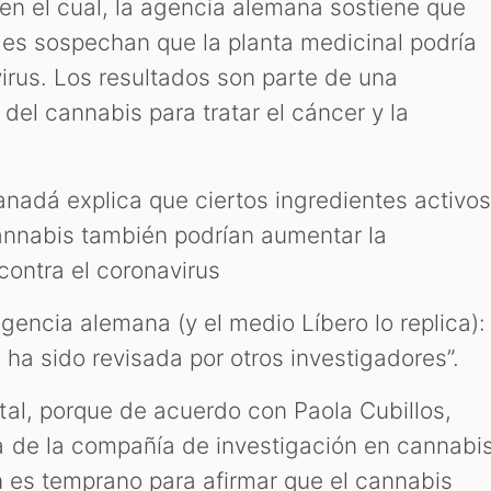
en el cual, la agencia alemana sostiene que
es sospechan que la planta medicinal podría
irus. Los resultados son parte de una
 del cannabis para tratar el cáncer y la
anadá explica que ciertos ingredientes activo
annabis también podrían aumentar la
 contra el coronavirus
gencia alemana (y el medio Líbero lo replica):
 ha sido revisada por otros investigadores”.
al, porque de acuerdo con Paola Cubillos,
a de la compañía de investigación en cannabi
n es temprano para afirmar que el cannabis