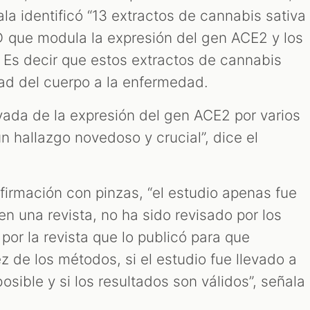
la identificó “13 extractos de cannabis sativa
 que modula la expresión del gen ACE2 y los
. Es decir que estos extractos de cannabis
dad del cuerpo a la enfermedad.
vada de la expresión del gen ACE2 por varios
un hallazgo novedoso y crucial”, dice el
firmación con pinzas, “el estudio apenas fue
n una revista, no ha sido revisado por los
or la revista que lo publicó para que
z de los métodos, si el estudio fue llevado a
sible y si los resultados son válidos”, señala