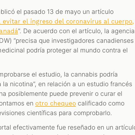
ublicó el pasado 13 de mayo un artículo
evitar el ingreso del coronavirus al cuerpo,
”. De acuerdo con el artículo, la agencia
Canadá
DW) “precisa que investigadores canadienses
edicinal podría proteger al mundo contra el
probarse el estudio, la cannabis podría
 la nicotina”, en relación a un estudio francés
ina posiblemente puede prevenir o curar el
contamos en
calificado como
otro chequeo
evisiones científicas para comprobarlo.
ortal efectivamente fue reseñado en un artícul