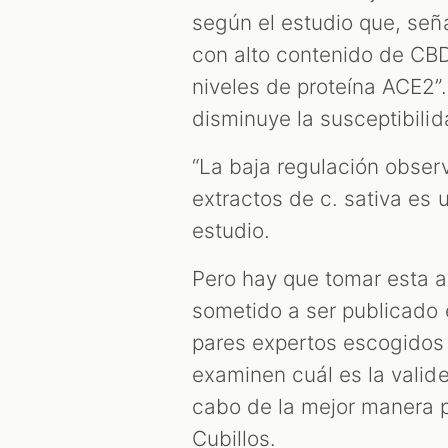
según el estudio que, seña
con alto contenido de CBD
niveles de proteína ACE2”
disminuye la susceptibili
“La baja regulación obser
extractos de c. sativa es 
estudio.
Pero hay que tomar esta a
sometido a ser publicado e
pares expertos escogidos p
examinen cuál es la valide
cabo de la mejor manera po
Cubillos.