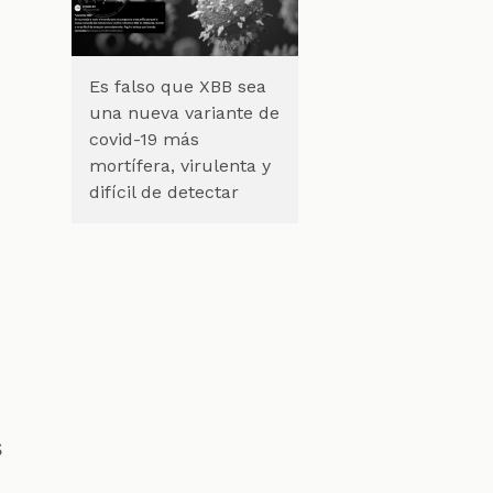
Es falso que XBB sea
una nueva variante de
covid-19 más
mortífera, virulenta y
difícil de detectar
s
s