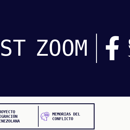
ST
ZOOM
ROYECTO
MEMORIAS DEL
IGRACIÓN
CONFLICTO
ENEZOLANA