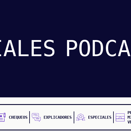
IALES
PODCA
P
CHEQUEOS
EXPLICADORES
ESPECIALES
M
V