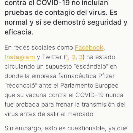
contra el COVID-19 no incluían
pruebas de contagio del virus. Es
S
normal y sí se demostró seguridad y
eficacia.
En redes sociales como
,
Facebook
y Twitter (
,
,
) ha estado
Instagram
1
2
3
circulando un supuesto “escándalo” en
donde la empresa farmacéutica Pfizer
“reconoció” ante el Parlamento Europeo
que su vacuna contra el COVID-19 nunca
fue probada para frenar la transmisión del
virus antes de salir al mercado.
Sin embargo, esto es cuestionable, ya que