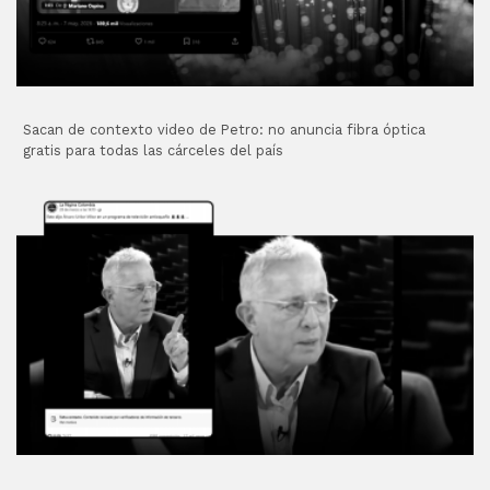
Sacan de contexto video de Petro: no anuncia fibra óptica
gratis para todas las cárceles del país