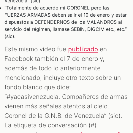
Venezuela” (sic).
“Totalmente de acuerdo mi CORONEL pero las
FUERZAS ARMADAS deben salir el 10 de enero y estar
dispuestos a DEFENDERNOS de los MALANDROS al
servicio del régimen, llamase SEBIN, DIGCIM etc., etc.”
(sic).
Este mismo video fue
en
publicado
Facebook también el 7 de enero y,
además de todo lo anteriormente
mencionado, incluye otro texto sobre un
fondo blanco que dice:
“#yacasivenezuela. Compañeros de armas
vienen más señales atentos al cielo.
Coronel de la G.N.B. de Venezuela” (sic).
La etiqueta de conversación (#)