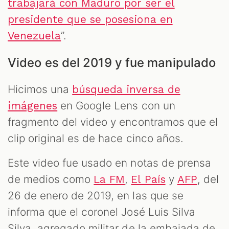
trabajará con Maduro por ser el
presidente que se posesiona en
”.
Venezuela
Video es del 2019 y fue manipulado
Hicimos una
búsqueda inversa de
en Google Lens con un
imágenes
fragmento del video y encontramos que el
clip original es de hace cinco años.
Este video fue usado en notas de prensa
de medios como
,
y
, del
La FM
El País
AFP
26 de enero de 2019, en las que se
informa que el coronel José Luis Silva
Silva, agregado militar de la embajada de