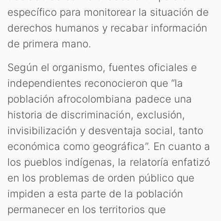
específico para monitorear la situación de
derechos humanos y recabar información
de primera mano.
Según el organismo, fuentes oficiales e
independientes reconocieron que “la
población afrocolombiana padece una
historia de discriminación, exclusión,
invisibilización y desventaja social, tanto
económica como geográfica”. En cuanto a
los pueblos indígenas, la relatoría enfatizó
en los problemas de orden público que
impiden a esta parte de la población
permanecer en los territorios que