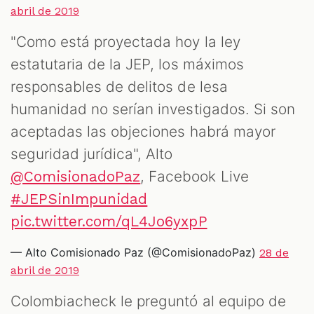
ST
abril de 2019
"Como está proyectada hoy la ley
estatutaria de la JEP, los máximos
responsables de delitos de lesa
humanidad no serían investigados. Si son
aceptadas las objeciones habrá mayor
seguridad jurídica", Alto
, Facebook Live
@ComisionadoPaz
#JEPSinImpunidad
pic.twitter.com/qL4Jo6yxpP
— Alto Comisionado Paz (@ComisionadoPaz)
28 de
abril de 2019
Colombiacheck le preguntó al equipo de