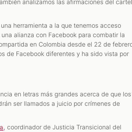
ambién analizamos las afirmaciones del carte
 una herramienta a la que tenemos acceso
, una alianza con Facebook para combatir la
compartida en Colombia desde el 22 de febrer
os de Facebook diferentes y ha sido vista por
tencia en letras más grandes acerca de que los
rán ser llamados a juicio por crímenes de
, coordinador de Justicia Transicional del
na