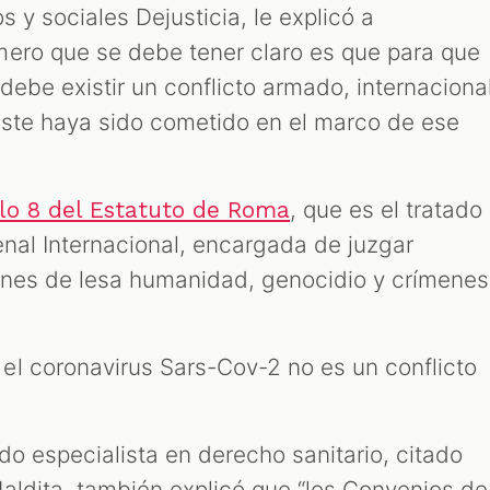
s y sociales Dejusticia, le explicó a
ero que se debe tener claro es que para que
ebe existir un conflicto armado, internaciona
 este haya sido cometido en el marco de ese
, que es el tratado
ulo 8 del Estatuto de Roma
enal Internacional, encargada de juzgar
enes de lesa humanidad, genocidio y crímenes
l coronavirus Sars-Cov-2 no es un conflicto
ado especialista en derecho sanitario, citado
aldita, también explicó que “los Convenios de