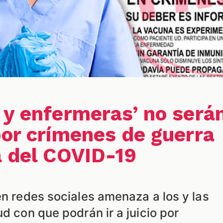
 y enfermeras’ no será
por crímenes de guerra
a del COVID-19
en redes sociales amenaza a los y las
ud con que podrán ir a juicio por