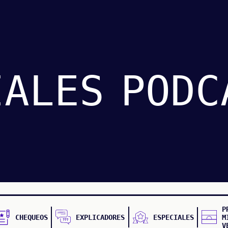
IALES
PODC
P
CHEQUEOS
EXPLICADORES
ESPECIALES
M
V