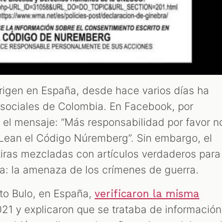
origen en España, desde hace varios días ha
 sociales de Colombia. En Facebook, por
n el mensaje: “Más responsabilidad por favor n
 Lean el Código Núremberg”. Sin embargo, el
tiras mezcladas con artículos verdaderos para
sa: la amenaza de los crímenes de guerra.
to Bulo, en España,
verificaron la misma
021 y explicaron que se trataba de información