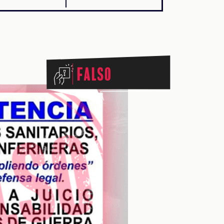
Falso