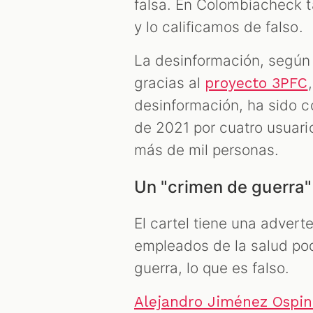
falsa. En Colombiacheck t
y lo calificamos de falso.
La desinformación, según
gracias al
proyecto 3PFC
desinformación, ha sido 
de 2021 por cuatro usuari
más de mil personas.
Un "crimen de guerra"
El cartel tiene una adver
empleados de la salud pod
guerra, lo que es falso.
Alejandro Jiménez Ospi