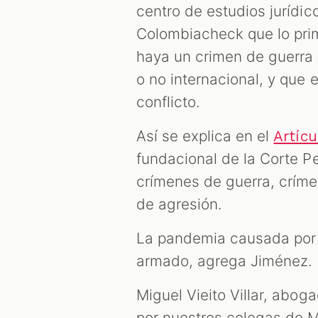
centro de estudios jurídico
Colombiacheck que lo prim
haya un crimen de guerra d
o no internacional, y que
conflicto.
Así se explica en el
Artíc
fundacional de la Corte P
crímenes de guerra, crím
de agresión.
La pandemia causada por e
armado, agrega Jiménez.
Miguel Vieito Villar, abog
por nuestros colegas de M