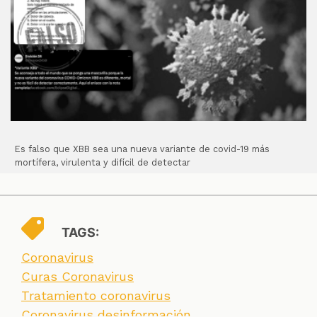
Es falso que XBB sea una nueva variante de covid-19 más
mortífera, virulenta y difícil de detectar
TAGS:
Coronavirus
Curas Coronavirus
Tratamiento coronavirus
Coronavirus desinformación