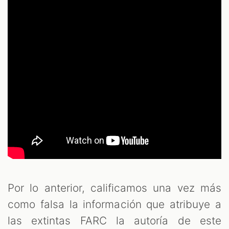
Por lo anterior, calificamos una vez más
como falsa la información que atribuye a
las extintas FARC la autoría de este