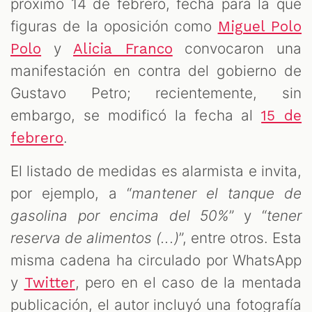
CAST
próximo 14 de febrero, fecha para la que
figuras de la oposición como
Miguel Polo
y
convocaron una
Polo
Alicia Franco
manifestación en contra del gobierno de
Gustavo Petro; recientemente, sin
embargo, se modificó la fecha al
15 de
.
febrero
ZOOM
El listado de medidas es alarmista e invita,
por ejemplo, a “
mantener el tanque de
gasolina por encima del 50%
” y “
tener
reserva de alimentos (...)
”, entre otros. Esta
misma cadena ha circulado por WhatsApp
y
, pero en el caso de la mentada
Twitter
publicación, el autor incluyó una fotografía